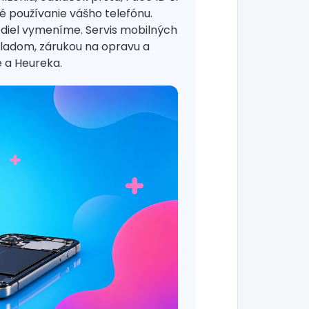
 používanie vášho telefónu.
 diel vymeníme. Servis mobilných
kladom, zárukou na opravu a
 a Heureka.