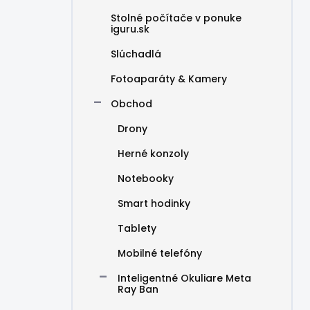
Stolné počítače v ponuke
iguru.sk
Slúchadlá
Fotoaparáty & Kamery
Obchod
Drony
Herné konzoly
Notebooky
Smart hodinky
Tablety
Mobilné telefóny
Inteligentné Okuliare Meta
Ray Ban