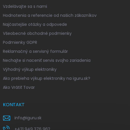
Vzdelávajte sa s nami
Hodnotenia a referencie od našich zákazníkov
Najčastejšie otázky a odpovede
Všeobecné obchodné podmienky
Podmienky GDPR
Reklamačný a servisný formulár
Nechajte si naceniť servis svojho zariadenia
Výhodný výkup elektroniky
Ako prebieha výkup elektroniky na iguru.sk?
Ako Vrátiť Tovar
KONTAKT
info
@
iguru.sk
+421 949 376 962