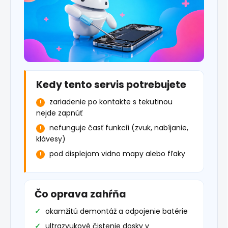
Kedy tento servis potrebujete
zariadenie po kontakte s tekutinou
nejde zapnúť
nefunguje časť funkcií (zvuk, nabíjanie,
klávesy)
pod displejom vidno mapy alebo fľaky
Čo oprava zahŕňa
okamžitú demontáž a odpojenie batérie
ultrazvukové čistenie dosky v