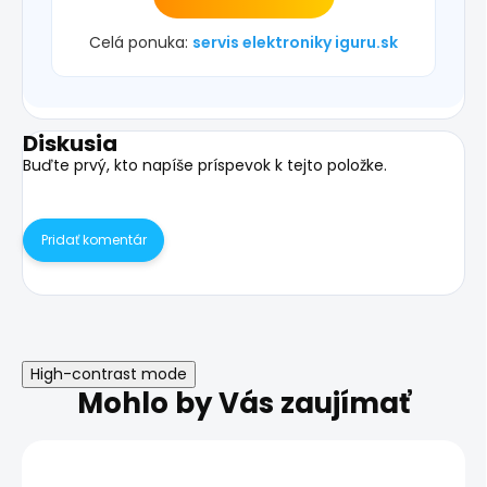
Celá ponuka:
servis elektroniky iguru.sk
Diskusia
Buďte prvý, kto napíše príspevok k tejto položke.
Pridať komentár
High-contrast mode
Mohlo by Vás zaujímať