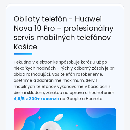
Obliaty telefón - Huawei
Nova 10 Pro – profesionálny
servis mobilných telefónov
Košice
Tekutina v elektronike spôsobuje koróziu už po
niekoľkých hodinách – rýchly odborný zásah je pri
oblatí rozhodujúci. Váš telefón rozoberieme,
ošetríme a zachránime maximum. Servis
mobilných telefónov vykonávame v Košiciach s
dielmi skladom, zárukou na opravu a hodnotením
4,8/5 z 200+ recenzií
na Google a Heureka.