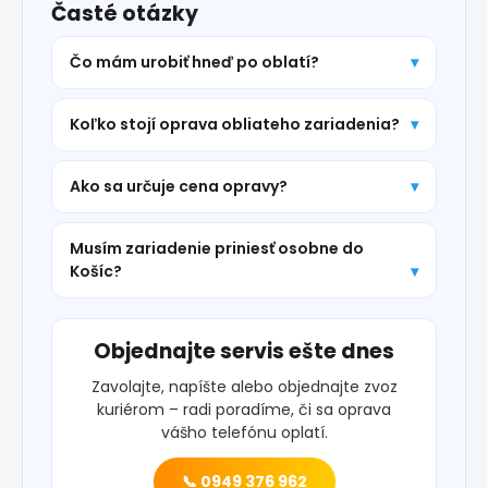
Časté otázky
Čo mám urobiť hneď po oblatí?
Koľko stojí oprava obliateho zariadenia?
Ako sa určuje cena opravy?
Musím zariadenie priniesť osobne do
Košíc?
Objednajte servis ešte dnes
Zavolajte, napíšte alebo objednajte zvoz
kuriérom – radi poradíme, či sa oprava
vášho telefónu oplatí.
📞 0949 376 962