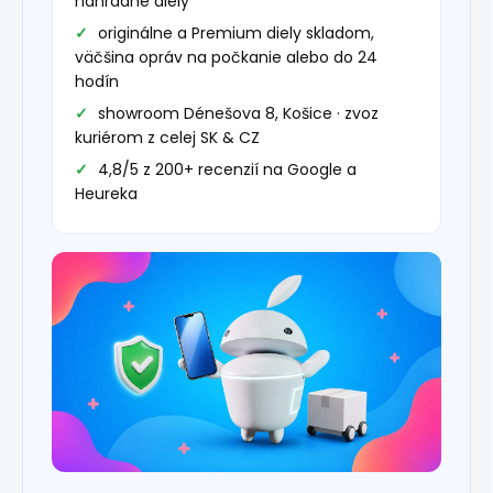
náhradné diely
originálne a Premium diely skladom,
väčšina opráv na počkanie alebo do 24
hodín
showroom Dénešova 8, Košice · zvoz
kuriérom z celej SK & CZ
4,8/5 z 200+ recenzií na Google a
Heureka