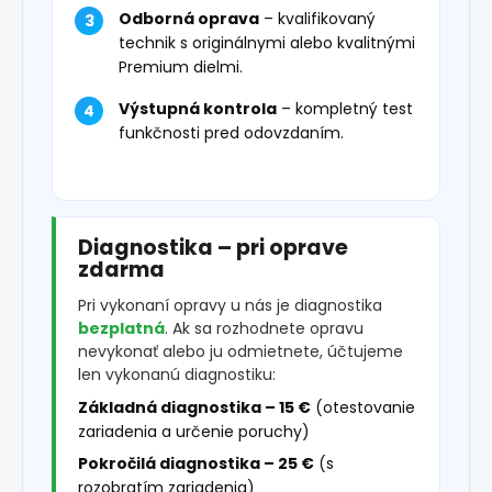
Odborná oprava
– kvalifikovaný
technik s originálnymi alebo kvalitnými
Premium dielmi.
Výstupná kontrola
– kompletný test
funkčnosti pred odovzdaním.
Diagnostika – pri oprave
zdarma
Pri vykonaní opravy u nás je diagnostika
bezplatná
. Ak sa rozhodnete opravu
nevykonať alebo ju odmietnete, účtujeme
len vykonanú diagnostiku:
Základná diagnostika – 15 €
(otestovanie
zariadenia a určenie poruchy)
Pokročilá diagnostika – 25 €
(s
rozobratím zariadenia)