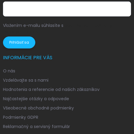
Vložením e-mailu súhlasíte s
podmienkami ochrany
osobných údajov
Prihlásiť sa
INFORMÁCIE PRE VÁS
O nás
Vzdelávajte sa s nami
Hodnotenia a referencie od našich zákazníkov
Najčastejšie otázky a odpovede
Všeobecné obchodné podmienky
Podmienky GDPR
Reklamačný a servisný formulár