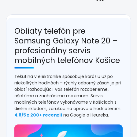
Obliaty telefón pre
Samsung Galaxy Note 20 –
profesionálny servis
mobilných telefónov Košice
Tekutina v elektronike spôsobuje koróziu už po
niekoľkých hodinách – rýchly odborný zásah je pri
oblatí rozhodujúci. Váš telefón rozoberieme,
ošetríme a zachránime maximum. Servis
mobilných telefónov vykonávame v Košiciach s
dielmi skladom, zárukou na opravu a hodnotením
4,8/5 z 200+ recenzií
na Google a Heureka.