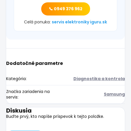
📞 0949 376 962
Celá ponuka:
servis elektroniky iguru.sk
Dodatočné parametre
Kategória
:
Diagnostika a kontrola
Značka zariadenia na
Samsung
servis
:
Diskusia
Buďte prvý, kto napíše príspevok k tejto položke.