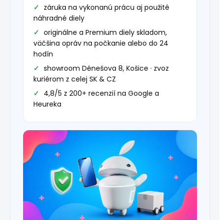
záruka na vykonanú prácu aj použité
náhradné diely
originálne a Premium diely skladom,
väčšina opráv na počkanie alebo do 24
hodín
showroom Dénešova 8, Košice · zvoz
kuriérom z celej SK & CZ
4,8/5 z 200+ recenzií na Google a
Heureka