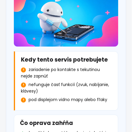
Kedy tento servis potrebujete
zariadenie po kontakte s tekutinou
nejde zapnúť
nefunguje časť funkcií (zvuk, nabíjanie,
klávesy)
pod displejom vidno mapy alebo fľaky
Čo oprava zahŕňa