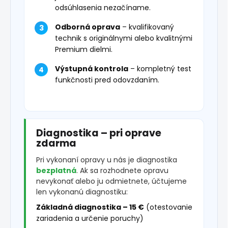
odsúhlasenia nezačíname.
Odborná oprava
– kvalifikovaný
technik s originálnymi alebo kvalitnými
Premium dielmi.
Výstupná kontrola
– kompletný test
funkčnosti pred odovzdaním.
Diagnostika – pri oprave
zdarma
Pri vykonaní opravy u nás je diagnostika
bezplatná
. Ak sa rozhodnete opravu
nevykonať alebo ju odmietnete, účtujeme
len vykonanú diagnostiku:
Základná diagnostika – 15 €
(otestovanie
zariadenia a určenie poruchy)