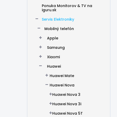
Ponuka Monitorov & TV na
iguru.sk
Servis Elektroniky
Mobilný telefón
Apple
Samsung
Xiaomi
Huawei
Huawei Mate
Huawei Nova
Huawei Nova 3
Huawei Nova 3i
Huawei Nova 5T