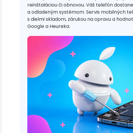
reinštaláciou či obnovou. Váš telefón dostan
a odladeným systémom. Servis mobilných te
s dielmi skladom, zárukou na opravu a hodn
Google a Heureka.