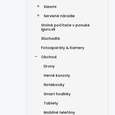
Xiaomi
Servisné náradie
Stolné počítače v ponuke
iguru.sk
Slúchadlá
Fotoaparáty & Kamery
Obchod
Drony
Herné konzoly
Notebooky
Smart hodinky
Tablety
Mobilné telefóny