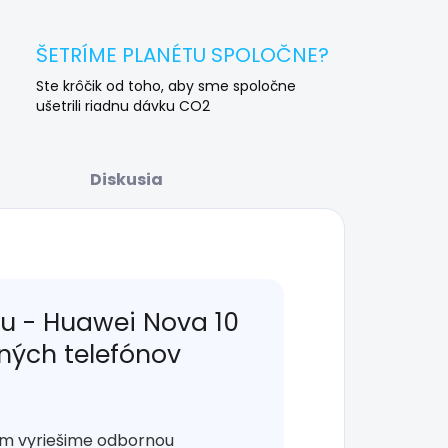
ŠETRÍME PLANÉTU SPOLOČNE?
Ste krôčik od toho, aby sme spoločne
ušetrili riadnu dávku CO2
Diskusia
 - Huawei Nova 10
lných telefónov
ém vyriešime odbornou