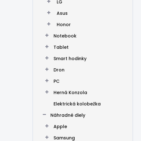
LG
Asus
Honor
Notebook
Tablet
Smart hodinky
Dron
PC
Herná Konzola
Elektrická kolobežka
Náhradné diely
Apple
Samsung