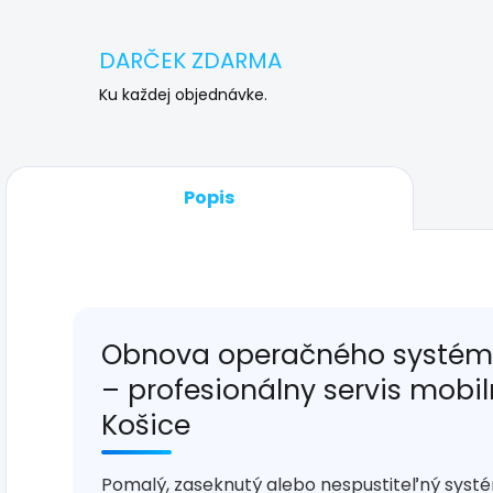
DARČEK ZDARMA
Ku každej objednávke.
Popis
Obnova operačného systému
– profesionálny servis mobi
Košice
Pomalý, zaseknutý alebo nespustiteľný syst