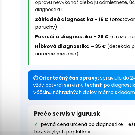
opravu nevykonať alebo ju odmietnete, ú
diagnostiku:
Základná diagnostika – 15 €
(otestovan
poruchy)
Pokročilá diagnostika – 25 €
(s rozobra
Hĺbková diagnostika – 35 €
(detekcia p
náročné merania)
⏱ Orientačný čas opravy:
spravidla do 2
vždy potvrdí servisný technik po diagnosti
Väčšinu náhradných dielov máme skladom 
Prečo servis v iguru.sk
pevná cena určená po diagnostike – eš
bez skrytých poplatkov