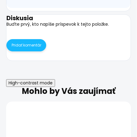
Diskusia
Buďte prvý, kto napíše príspevok k tejto položke.
Pridať komentár
High-contrast mode
Mohlo by Vás zaujímať