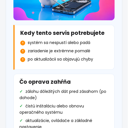
Kedy tento servis potrebujete
systém sa nespustí alebo padá
zariadenie je extrémne pomalé
po aktualizácii sa objavujú chyby
Čo oprava zahŕňa
zálohu dôležitých dát pred zásahom (po
dohode)
čistú inštaláciu alebo obnovu
operačného systému
aktualizácie, ovládače a základné
nastavenie