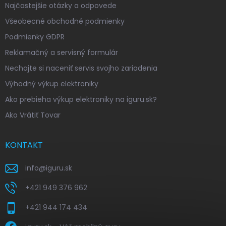
Najčastejšie otázky a odpovede
Všeobecné obchodné podmienky
Podmienky GDPR
Reklamačný a servisný formulár
Nechajte si naceniť servis svojho zariadenia
Výhodný výkup elektroniky
Ako prebieha výkup elektroniky na iguru.sk?
Ako Vrátiť Tovar
KONTAKT
info
@
iguru.sk
+421 949 376 962
+421 944 174 434