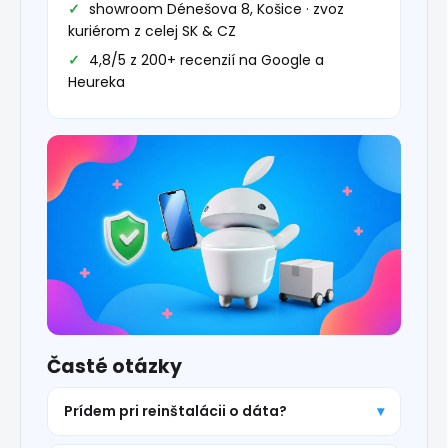
showroom Dénešova 8, Košice · zvoz
kuriérom z celej SK & CZ
4,8/5 z 200+ recenzií na Google a
Heureka
Časté otázky
Prídem pri reinštalácii o dáta?