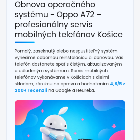
Obnova operačného
systému - Oppo A72 –
profesionálny servis
mobilných telefónov Košice
Pomalý, zaseknutý alebo nespustiteľný systém
vyriešime odbornou reinštaláciou či obnovou. Váš
telefón dostanete späť s čistým, aktualizovaným
a odladeným systémom. Servis mobilných
telefónov vykonávame v Košiciach s dielmi
skladom, zárukou na opravu a hodnotením
4,8/5 z
200+ recenzií
na Google a Heureka.