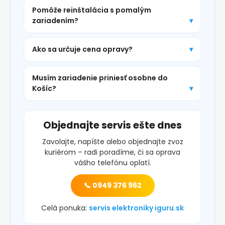
Pomôže reinštalácia s pomalým
zariadením?
Ako sa určuje cena opravy?
Musím zariadenie priniesť osobne do
Košíc?
Objednajte servis ešte dnes
Zavolajte, napíšte alebo objednajte zvoz
kuriérom – radi poradíme, či sa oprava
vášho telefónu oplatí.
📞 0949 376 962
Celá ponuka:
servis elektroniky iguru.sk