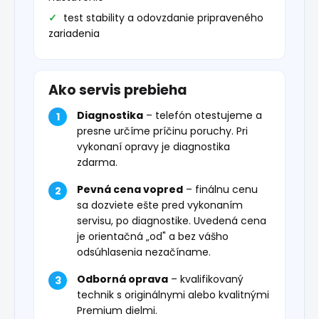
test stability a odovzdanie pripraveného
zariadenia
Ako servis prebieha
Diagnostika
– telefón otestujeme a
presne určíme príčinu poruchy. Pri
vykonaní opravy je diagnostika
zdarma.
Pevná cena vopred
– finálnu cenu
sa dozviete ešte pred vykonaním
servisu, po diagnostike. Uvedená cena
je orientačná „od" a bez vášho
odsúhlasenia nezačíname.
Odborná oprava
– kvalifikovaný
technik s originálnymi alebo kvalitnými
Premium dielmi.