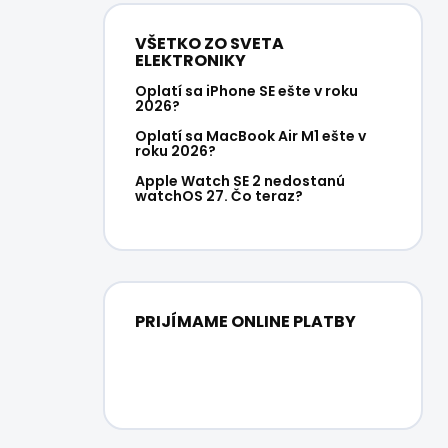
VŠETKO ZO SVETA
ELEKTRONIKY
Oplatí sa iPhone SE ešte v roku
2026?
Oplatí sa MacBook Air M1 ešte v
roku 2026?
Apple Watch SE 2 nedostanú
watchOS 27. Čo teraz?
PRIJÍMAME ONLINE PLATBY