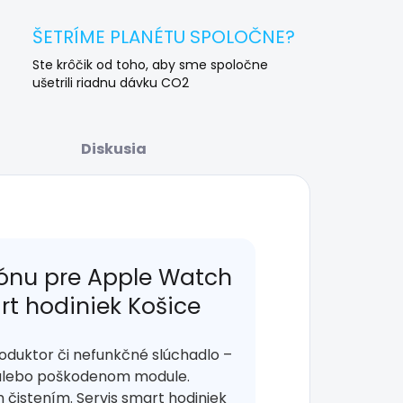
ŠETRÍME PLANÉTU SPOLOČNE?
Ste krôčik od toho, aby sme spoločne
ušetrili riadnu dávku CO2
Diskusia
ónu pre Apple Watch
rt hodiniek Košice
roduktor či nefunkčné slúchadlo –
ov alebo poškodenom module.
čistením. Servis smart hodiniek