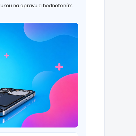
árukou na opravu a hodnotením