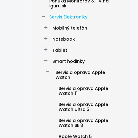
Ponuka Monitorov & TV na
iguru.sk
Servis Elektroniky
Mobilný telefón
Notebook
Tablet
Smart hodinky
Servis a oprava Apple
Watch
Servis a oprava Apple
Watch 11
Servis a oprava Apple
Watch Ultra 3
Servis a oprava Apple
Watch SE 3
Apple Watch 5