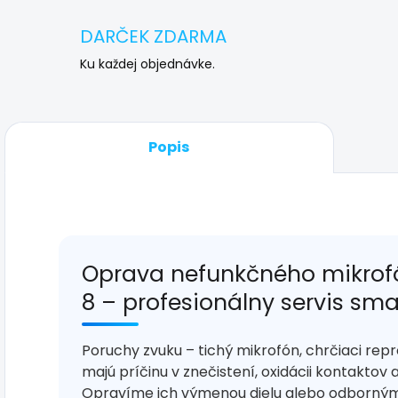
DARČEK ZDARMA
Ku každej objednávke.
Popis
Oprava nefunkčného mikrof
8 – profesionálny servis sma
Poruchy zvuku – tichý mikrofón, chrčiaci rep
majú príčinu v znečistení, oxidácii kontakt
Opravíme ich výmenou dielu alebo odborným 