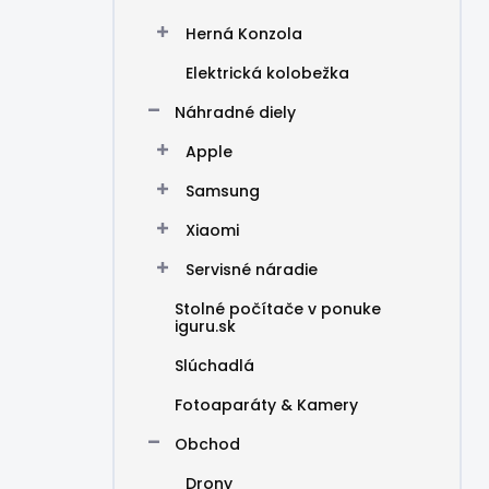
Herná Konzola
Elektrická kolobežka
Náhradné diely
Apple
Samsung
Xiaomi
Servisné náradie
Stolné počítače v ponuke
iguru.sk
Slúchadlá
Fotoaparáty & Kamery
Obchod
Drony