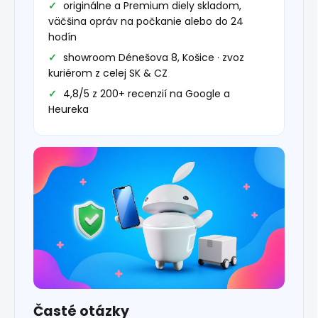
originálne a Premium diely skladom,
väčšina opráv na počkanie alebo do 24
hodín
showroom Dénešova 8, Košice · zvoz
kuriérom z celej SK & CZ
4,8/5 z 200+ recenzií na Google a
Heureka
Časté otázky