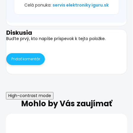
Celá ponuka:
servis elektroniky iguru.sk
Diskusia
Buďte prvý, kto napíše príspevok k tejto položke.
Pridať komentár
High-contrast mode
Mohlo by Vás zaujímať