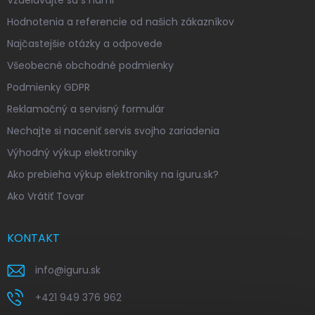
Vzdelávajte sa s nami
Hodnotenia a referencie od našich zákazníkov
Najčastejšie otázky a odpovede
Všeobecné obchodné podmienky
Podmienky GDPR
Reklamačný a servisný formulár
Nechajte si naceniť servis svojho zariadenia
Výhodný výkup elektroniky
Ako prebieha výkup elektroniky na iguru.sk?
Ako Vrátiť Tovar
KONTAKT
info
@
iguru.sk
+421 949 376 962