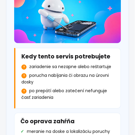
Kedy tento servis potrebujete
zariadenie sa nezapne alebo reštartuje
porucha nabíjania či obrazu na úrovni
dosky
po prepätí alebo zatečení nefunguje
časť zariadenia
Čo oprava zahŕňa
meranie na doske a lokalizáciu poruchy