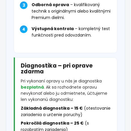
Odborná oprava
– kvalifikovaný
technik s originálnymi alebo kvalitnými
Premium dielmi.
Výstupná kontrola
– kompletný test
funkčnosti pred odovzdaním.
Diagnostika – pri oprave
zdarma
Pri vykonaní opravy u nás je diagnostika
bezplatná
. Ak sa rozhodnete opravu
nevykonať alebo ju odmietnete, účtujeme
len vykonanú diagnostiku:
Základná diagnostika – 15 €
(otestovanie
zariadenia a určenie poruchy)
Pokročilá diagnostika – 25 €
(s
rozobratím zariadenia)