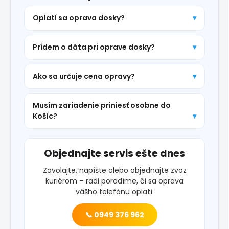
Oplatí sa oprava dosky?
Prídem o dáta pri oprave dosky?
Ako sa určuje cena opravy?
Musím zariadenie priniesť osobne do
Košíc?
Objednajte servis ešte dnes
Zavolajte, napíšte alebo objednajte zvoz
kuriérom – radi poradíme, či sa oprava
vášho telefónu oplatí.
📞 0949 376 962