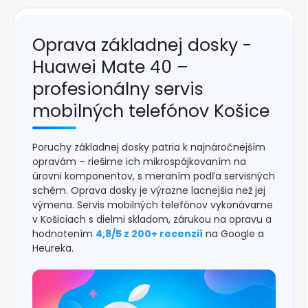
Oprava základnej dosky -
Huawei Mate 40 –
profesionálny servis
mobilných telefónov Košice
Poruchy základnej dosky patria k najnáročnejším
opravám – riešime ich mikrospájkovaním na
úrovni komponentov, s meraním podľa servisných
schém. Oprava dosky je výrazne lacnejšia než jej
výmena. Servis mobilných telefónov vykonávame
v Košiciach s dielmi skladom, zárukou na opravu a
hodnotením
4,8/5 z 200+ recenzií
na Google a
Heureka.