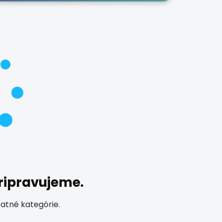
pripravujeme.
tatné kategórie.