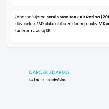
Zabezpečujeme
servis MacBook Air Retina (20
klávesnice, SSD disku alebo základnej dosky.
V Ko
kuriérom z celej SR.
DARČEK ZDARMA
Ku každej objednávke.