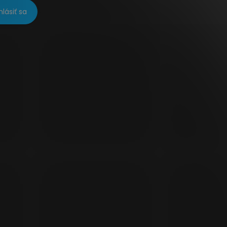
hlásiť sa