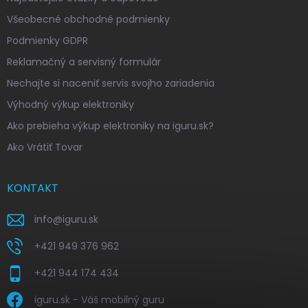
Všeobecné obchodné podmienky
Podmienky GDPR
Reklamačný a servisný formulár
Nechajte si naceniť servis svojho zariadenia
Výhodný výkup elektroniky
Ako prebieha výkup elektroniky na iguru.sk?
Ako Vrátiť Tovar
KONTAKT
info
@
iguru.sk
+421 949 376 962
+421 944 174 434
iguru.sk - Váš mobilný guru