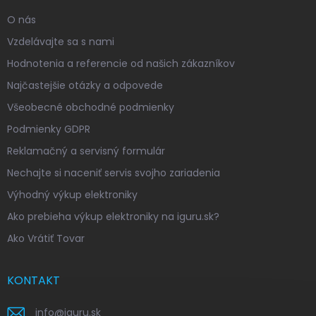
O nás
Vzdelávajte sa s nami
Hodnotenia a referencie od našich zákazníkov
Najčastejšie otázky a odpovede
Všeobecné obchodné podmienky
Podmienky GDPR
Reklamačný a servisný formulár
Nechajte si naceniť servis svojho zariadenia
Výhodný výkup elektroniky
Ako prebieha výkup elektroniky na iguru.sk?
Ako Vrátiť Tovar
KONTAKT
info
@
iguru.sk