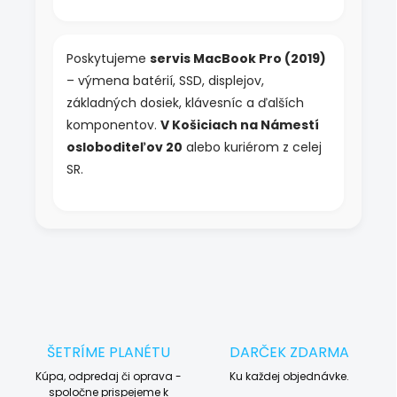
Poskytujeme
servis MacBook Pro (2019)
– výmena batérií, SSD, displejov,
základných dosiek, klávesníc a ďalších
komponentov.
V Košiciach na Námestí
osloboditeľov 20
alebo kuriérom z celej
SR.
ŠETRÍME PLANÉTU
DARČEK ZDARMA
Kúpa, odpredaj či oprava -
Ku každej objednávke.
spoločne prispejeme k