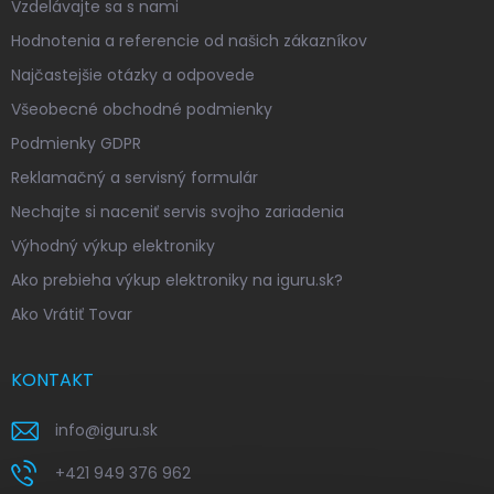
Vzdelávajte sa s nami
Hodnotenia a referencie od našich zákazníkov
Najčastejšie otázky a odpovede
Všeobecné obchodné podmienky
Podmienky GDPR
Reklamačný a servisný formulár
Nechajte si naceniť servis svojho zariadenia
Výhodný výkup elektroniky
Ako prebieha výkup elektroniky na iguru.sk?
Ako Vrátiť Tovar
KONTAKT
info
@
iguru.sk
+421 949 376 962