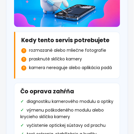
Kedy tento servis potrebujete
rozmazané alebo mliečne fotografie
prasknuté sklíčko kamery
kamera nereaguje alebo aplikácia padá
Čo oprava zahŕňa
diagnostiku kamerového modulu a optiky
výmenu poškodeného modulu alebo
krycieho sklíčka kamery
vyčistenie optickej sústavy od prachu