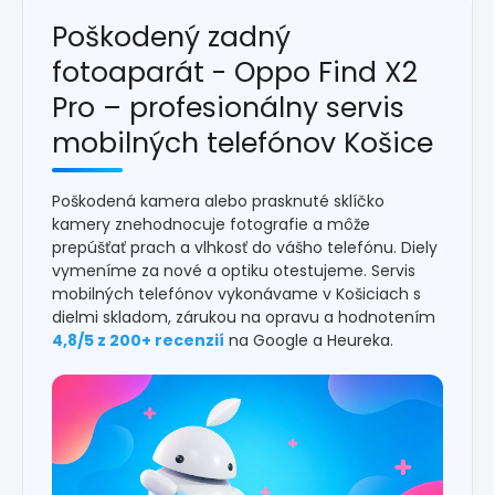
Poškodený zadný
fotoaparát - Oppo Find X2
Pro – profesionálny servis
mobilných telefónov Košice
Poškodená kamera alebo prasknuté sklíčko
kamery znehodnocuje fotografie a môže
prepúšťať prach a vlhkosť do vášho telefónu. Diely
vymeníme za nové a optiku otestujeme. Servis
mobilných telefónov vykonávame v Košiciach s
dielmi skladom, zárukou na opravu a hodnotením
4,8/5 z 200+ recenzií
na Google a Heureka.