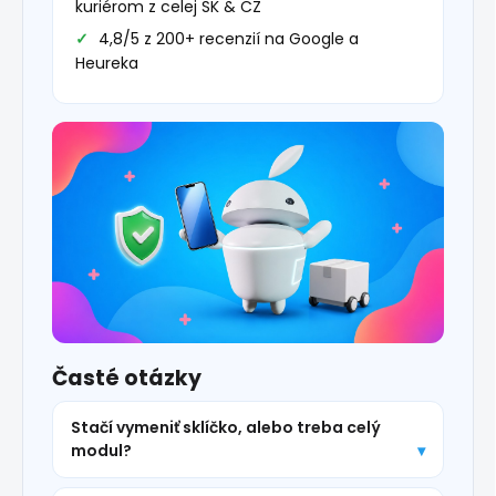
kuriérom z celej SK & CZ
4,8/5 z 200+ recenzií na Google a
Heureka
Časté otázky
Stačí vymeniť sklíčko, alebo treba celý
modul?