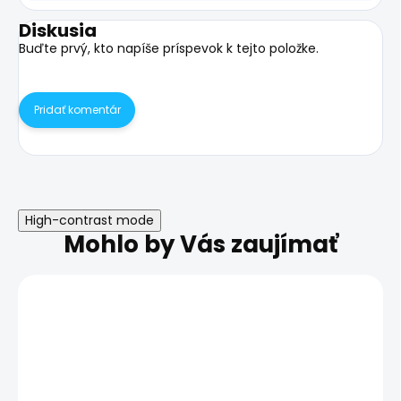
Diskusia
Buďte prvý, kto napíše príspevok k tejto položke.
Pridať komentár
High-contrast mode
Mohlo by Vás zaujímať