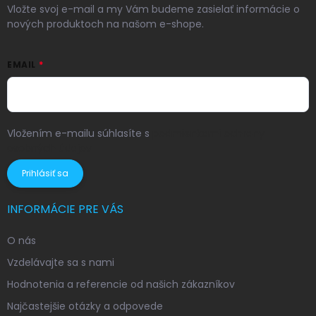
Vložte svoj e-mail a my Vám budeme zasielať informácie o
nových produktoch na našom e-shope.
EMAIL
Vložením e-mailu súhlasíte s
podmienkami ochrany
osobných údajov
Prihlásiť sa
INFORMÁCIE PRE VÁS
O nás
Vzdelávajte sa s nami
Hodnotenia a referencie od našich zákazníkov
Najčastejšie otázky a odpovede