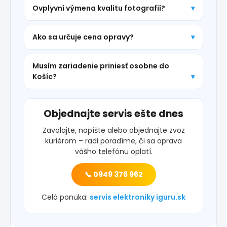
Ovplyvní výmena kvalitu fotografií?
Ako sa určuje cena opravy?
Musím zariadenie priniesť osobne do
Košíc?
Objednajte servis ešte dnes
Zavolajte, napíšte alebo objednajte zvoz
kuriérom – radi poradíme, či sa oprava
vášho telefónu oplatí.
📞 0949 376 962
Celá ponuka:
servis elektroniky iguru.sk