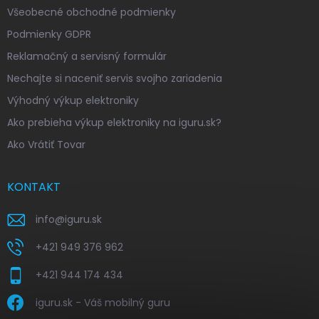
Všeobecné obchodné podmienky
Podmienky GDPR
Reklamačný a servisný formulár
Nechajte si naceniť servis svojho zariadenia
Výhodný výkup elektroniky
Ako prebieha výkup elektroniky na iguru.sk?
Ako Vrátiť Tovar
KONTAKT
info
@
iguru.sk
+421 949 376 962
+421 944 174 434
iguru.sk - Váš mobilný guru