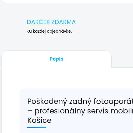
DARČEK ZDARMA
Ku každej objednávke.
Popis
Poškodený zadný fotoaparát 
– profesionálny servis mobi
Košice