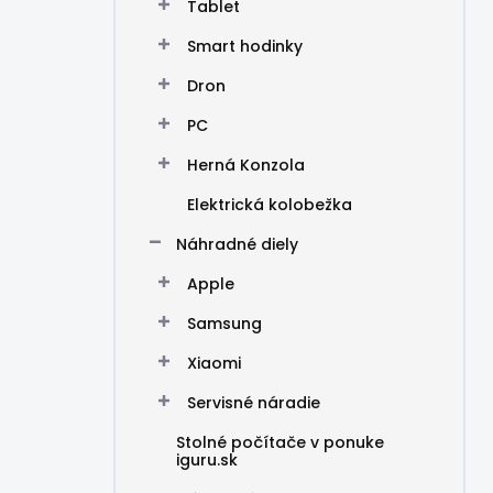
Tablet
Smart hodinky
Dron
PC
Herná Konzola
Elektrická kolobežka
Náhradné diely
Apple
Samsung
Xiaomi
Servisné náradie
Stolné počítače v ponuke
iguru.sk