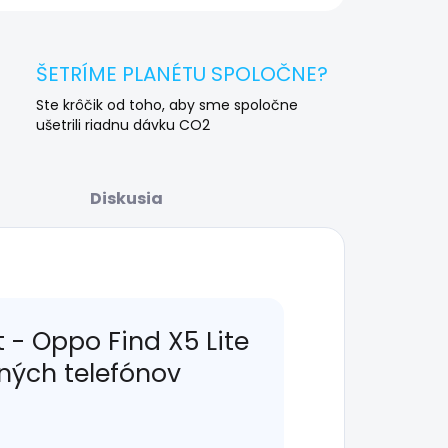
ŠETRÍME PLANÉTU SPOLOČNE?
Ste krôčik od toho, aby sme spoločne
ušetrili riadnu dávku CO2
Diskusia
- Oppo Find X5 Lite
lných telefónov