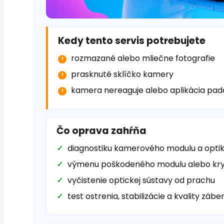
Kedy tento servis potrebujete
rozmazané alebo mliečne fotografie
prasknuté sklíčko kamery
kamera nereaguje alebo aplikácia pad
Čo oprava zahŕňa
diagnostiku kamerového modulu a opti
výmenu poškodeného modulu alebo kry
vyčistenie optickej sústavy od prachu
test ostrenia, stabilizácie a kvality zábe