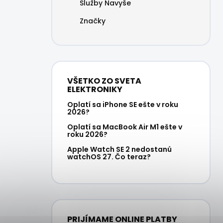
Služby Navyše
Značky
VŠETKO ZO SVETA
ELEKTRONIKY
Oplatí sa iPhone SE ešte v roku
2026?
Oplatí sa MacBook Air M1 ešte v
roku 2026?
Apple Watch SE 2 nedostanú
watchOS 27. Čo teraz?
PRIJÍMAME ONLINE PLATBY