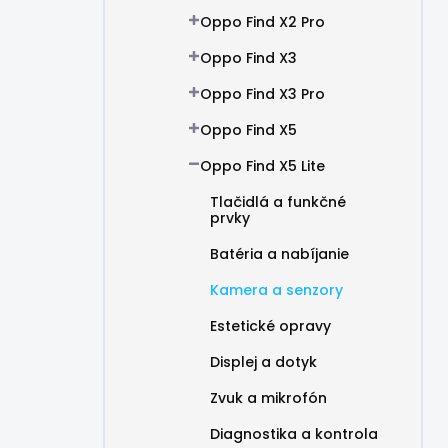
Oppo Find X2 Pro
Oppo Find X3
Oppo Find X3 Pro
Oppo Find X5
Oppo Find X5 Lite
Tlačidlá a funkčné
prvky
Batéria a nabíjanie
Kamera a senzory
Estetické opravy
Displej a dotyk
Zvuk a mikrofón
Diagnostika a kontrola