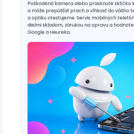
Poškodená kamera alebo prasknuté sklíčko 
a môže prepúšťať prach a vlhkosť do vášho t
a optiku otestujeme. Servis mobilných telef
dielmi skladom, zárukou na opravu a hodno
Google a Heureka.