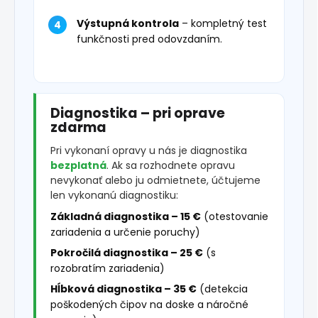
Výstupná kontrola
– kompletný test
funkčnosti pred odovzdaním.
Diagnostika – pri oprave
zdarma
Pri vykonaní opravy u nás je diagnostika
bezplatná
. Ak sa rozhodnete opravu
nevykonať alebo ju odmietnete, účtujeme
len vykonanú diagnostiku:
Základná diagnostika – 15 €
(otestovanie
zariadenia a určenie poruchy)
Pokročilá diagnostika – 25 €
(s
rozobratím zariadenia)
Hĺbková diagnostika – 35 €
(detekcia
poškodených čipov na doske a náročné