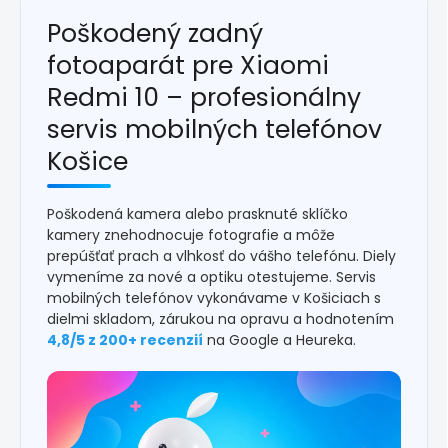
Poškodený zadný
fotoaparát pre Xiaomi
Redmi 10 – profesionálny
servis mobilných telefónov
Košice
Poškodená kamera alebo prasknuté sklíčko
kamery znehodnocuje fotografie a môže
prepúšťať prach a vlhkosť do vášho telefónu. Diely
vymeníme za nové a optiku otestujeme. Servis
mobilných telefónov vykonávame v Košiciach s
dielmi skladom, zárukou na opravu a hodnotením
4,8/5 z 200+ recenzií
na Google a Heureka.