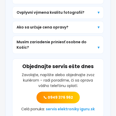
Ovplyvní výmena kvalitu fotografií?
Ako sa určuje cena opravy?
Musím zariadenie priniesť osobne do
Košíc?
Objednajte servis ešte dnes
Zavolajte, napíšte alebo objednajte zvoz
kuriérom – radi poradíme, či sa oprava
vášho telefónu oplatí.
📞 0949 376 962
Celá ponuka:
servis elektroniky iguru.sk