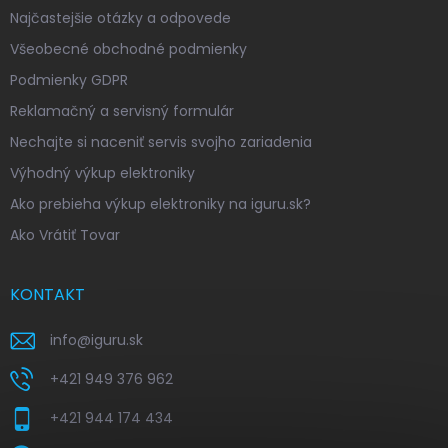
Najčastejšie otázky a odpovede
Všeobecné obchodné podmienky
Podmienky GDPR
Reklamačný a servisný formulár
Nechajte si naceniť servis svojho zariadenia
Výhodný výkup elektroniky
Ako prebieha výkup elektroniky na iguru.sk?
Ako Vrátiť Tovar
KONTAKT
info
@
iguru.sk
+421 949 376 962
+421 944 174 434