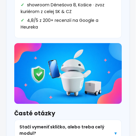
showroom Dénešova 8, Košice · zvoz
kuriérom z celej SK & CZ
4,8/5 z 200+ recenzií na Google a
Heureka
Časté otázky
Stačí vymeniť sklíčko, alebo treba celý
modul?