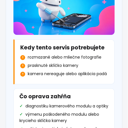
Kedy tento servis potrebujete
rozmazané alebo mliečne fotografie
prasknuté sklíčko kamery
kamera nereaguje alebo aplikácia padá
Čo oprava zahŕňa
diagnostiku kamerového modulu a optiky
výmenu poškodeného modulu alebo
krycieho sklíčka kamery