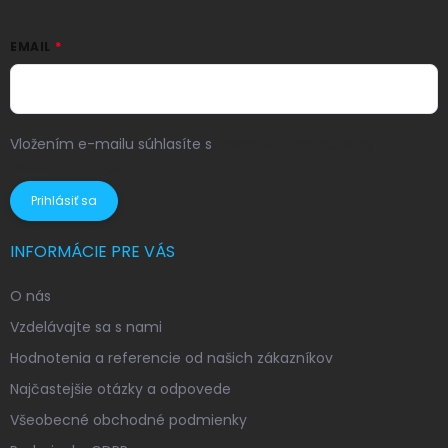
EMAIL
Vložením e-mailu súhlasíte s
podmienkami ochrany
osobných údajov
Prihlásiť sa
INFORMÁCIE PRE VÁS
O nás
Vzdelávajte sa s nami
Hodnotenia a referencie od našich zákazníkov
Najčastejšie otázky a odpovede
Všeobecné obchodné podmienky