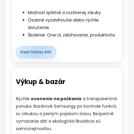
Možnosť splátok a rozšírenej záruky
Osobné vyzdvihnutie alebo rýchle
doručenie
Školenie: One UI, zálohovanie, produktivita
Kúpiť Galaxy A40
Výkup & bazár
Rýchle
ocenenie na počkanie
a transparentná
ponuka. Bazárové Samsungy po kontrole funkcií,
so zárukou a jasným popisom stavu. Bezpečné
vymazanie dát a ekologická likvidácia sú
samozrejmosťou.