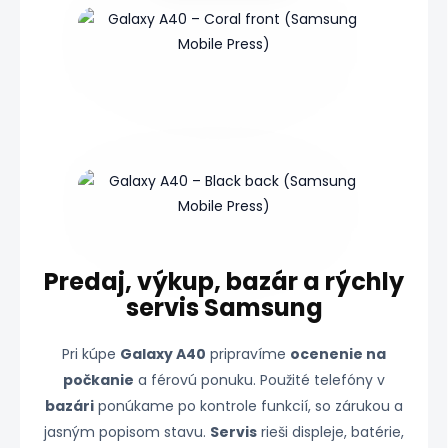
Predaj, výkup, bazár a rýchly
servis Samsung
Pri kúpe
Galaxy A40
pripravíme
ocenenie na
počkanie
a férovú ponuku. Použité telefóny v
bazári
ponúkame po kontrole funkcií, so zárukou a
jasným popisom stavu.
Servis
rieši displeje, batérie,