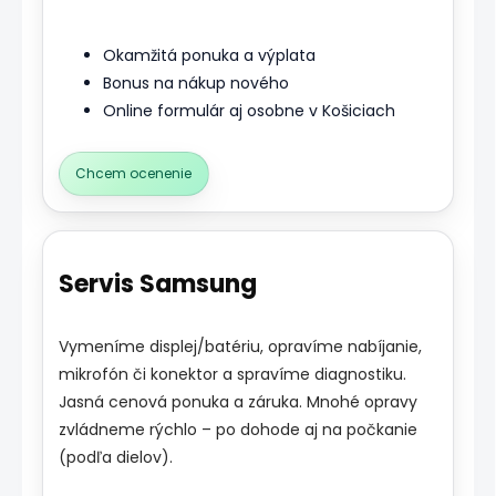
Okamžitá ponuka a výplata
Bonus na nákup nového
Online formulár aj osobne v Košiciach
Chcem ocenenie
Servis Samsung
Vymeníme displej/batériu, opravíme nabíjanie,
mikrofón či konektor a spravíme diagnostiku.
Jasná cenová ponuka a záruka. Mnohé opravy
zvládneme rýchlo – po dohode aj na počkanie
(podľa dielov).