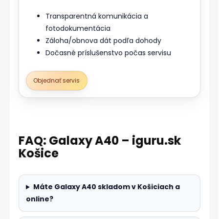
Transparentná komunikácia a
fotodokumentácia
Záloha/obnova dát podľa dohody
Dočasné príslušenstvo počas servisu
Objednať servis
FAQ: Galaxy A40 – iguru.sk
Košice
Máte Galaxy A40 skladom v Košiciach a
online?