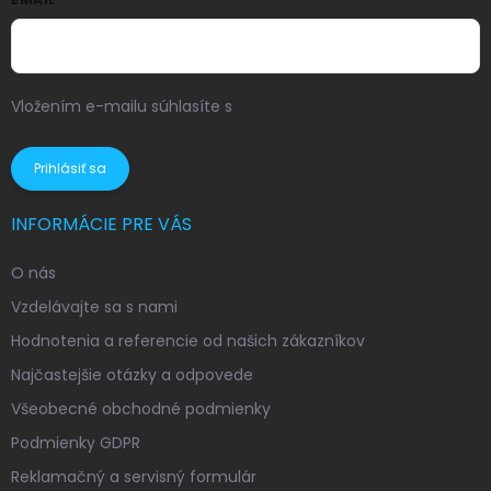
Vložením e-mailu súhlasíte s
podmienkami ochrany
osobných údajov
Prihlásiť sa
INFORMÁCIE PRE VÁS
O nás
Vzdelávajte sa s nami
Hodnotenia a referencie od našich zákazníkov
Najčastejšie otázky a odpovede
Všeobecné obchodné podmienky
Podmienky GDPR
Reklamačný a servisný formulár