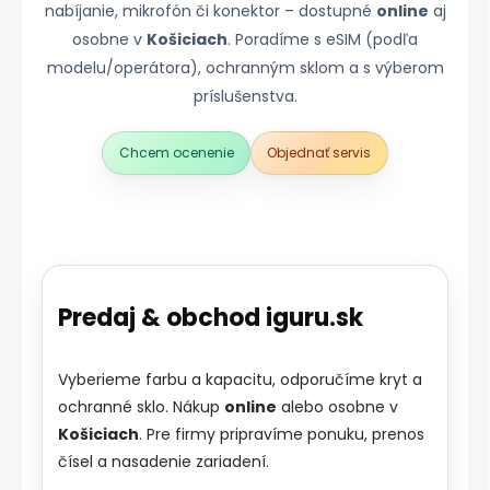
nabíjanie, mikrofón či konektor – dostupné
online
aj
osobne v
Košiciach
. Poradíme s eSIM (podľa
modelu/operátora), ochranným sklom a s výberom
príslušenstva.
Chcem ocenenie
Objednať servis
Predaj & obchod iguru.sk
Vyberieme farbu a kapacitu, odporučíme kryt a
ochranné sklo. Nákup
online
alebo osobne v
Košiciach
. Pre firmy pripravíme ponuku, prenos
čísel a nasadenie zariadení.