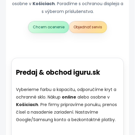
osobne v
Košiciach
. Poradíme s ochranou displeja a
s výberom príslušenstva.
Chcem ocenenie
Objednať servis
Predaj & obchod iguru.sk
Vyberieme farbu a kapacitu, odporučíme kryt a
ochranné sklo. Nákup
online
alebo osobne v
Košiciach
. Pre firmy pripravíme ponuku, prenos
čísel a nasadenie zariadení. Nastavíme
Google/Samsung konto a bezkontaktné platby.