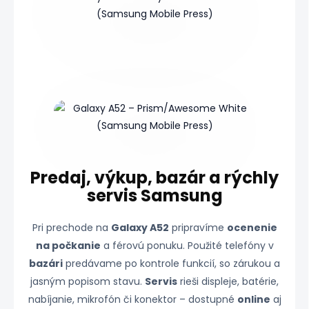
Predaj, výkup, bazár a rýchly
servis Samsung
Pri prechode na
Galaxy A52
pripravíme
ocenenie
na počkanie
a férovú ponuku. Použité telefóny v
bazári
predávame po kontrole funkcií, so zárukou a
jasným popisom stavu.
Servis
rieši displeje, batérie,
nabíjanie, mikrofón či konektor – dostupné
online
aj