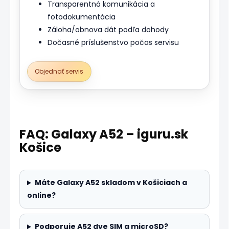
Transparentná komunikácia a
fotodokumentácia
Záloha/obnova dát podľa dohody
Dočasné príslušenstvo počas servisu
Objednať servis
FAQ: Galaxy A52 – iguru.sk
Košice
Máte Galaxy A52 skladom v Košiciach a
online?
Podporuje A52 dve SIM a microSD?