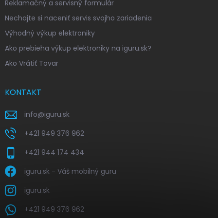
Reklamačný a servisný formulár
Nechajte si naceniť servis svojho zariadenia
Výhodný výkup elektroniky
Ako prebieha výkup elektroniky na iguru.sk?
Ako Vrátiť Tovar
KONTAKT
info
@
iguru.sk
+421 949 376 962
+421 944 174 434
iguru.sk - Váš mobilný guru
iguru.sk
+421 949 376 962