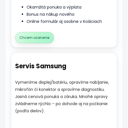
Okamžitá ponuka a výplata
Bonus na nákup nového
Online formulár aj osobne v Košiciach
Chcem ocenenie
Servis Samsung
Vymeníme displej/batériu, opravíme nabíjanie,
mikrofón či konektor a spravíme diagnostiku.
Jasná cenová ponuka a záruka. Mnohé opravy
zvládneme rýchlo – po dohode aj na počkanie
(podľa dielov).