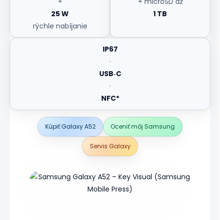
+
+ microSD až
25 W
1 TB
rýchle nabíjanie
IP67
·
USB‑C
·
NFC*
Kúpiť Galaxy A52
Oceniť môj Samsung
Servis Galaxy