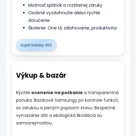
Možnosť splátok a rozšírenej záruky
Osobné vyzdvihnutie alebo rýchle
doručenie
Školenie: One UI, zálohovanie, produktivita
Kúpiť Galaxy A52
Výkup & bazár
Rýchle
ocenenie na počkanie
a transparentná
ponuka. Bazárové Samsungy po kontrole funkcií,
so zárukou a jasným popisom stavu. Bezpečné
vymazanie dát a ekologická likvidácia sú
samozrejmosťou.