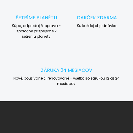
ŠETRÍME PLANÉTU
DARČEK ZDARMA
Kúpa, odpredaj či oprava -
Ku každej objednávke.
spoločne prispejeme k
šetreniu planéty
ZÁRUKA 24 MESIACOV
Nové, používané či renovované - všetko so zárukou 12 až 24
mesiacov.
Z
á
p
ä
t