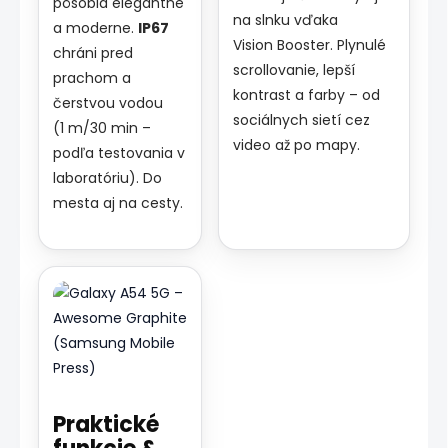
pôsobia elegantne
na slnku vďaka
a moderne.
IP67
Vision Booster. Plynulé
chráni pred
scrollovanie, lepší
prachom a
kontrast a farby – od
čerstvou vodou
sociálnych sietí cez
(1 m/30 min –
video až po mapy.
podľa testovania v
laboratóriu). Do
mesta aj na cesty.
Praktické