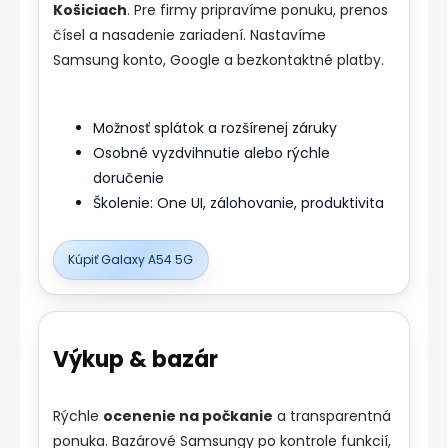
Košiciach
. Pre firmy pripravíme ponuku, prenos
čísel a nasadenie zariadení. Nastavíme
Samsung konto, Google a bezkontaktné platby.
Možnosť splátok a rozšírenej záruky
Osobné vyzdvihnutie alebo rýchle
doručenie
Školenie: One UI, zálohovanie, produktivita
Kúpiť Galaxy A54 5G
Výkup & bazár
Rýchle
ocenenie na počkanie
a transparentná
ponuka. Bazárové Samsungy po kontrole funkcií,