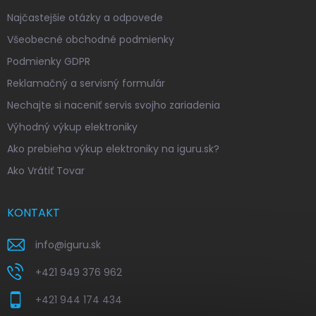
Najčastejšie otázky a odpovede
Všeobecné obchodné podmienky
Podmienky GDPR
Reklamačný a servisný formulár
Nechajte si naceniť servis svojho zariadenia
Výhodný výkup elektroniky
Ako prebieha výkup elektroniky na iguru.sk?
Ako Vrátiť Tovar
KONTAKT
info
@
iguru.sk
+421 949 376 962
+421 944 174 434