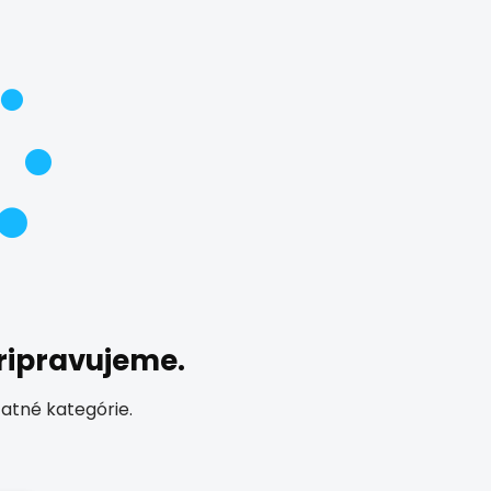
pripravujeme.
tatné kategórie.