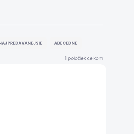
NAJPREDÁVANEJŠIE
ABECEDNE
1
položiek celkom