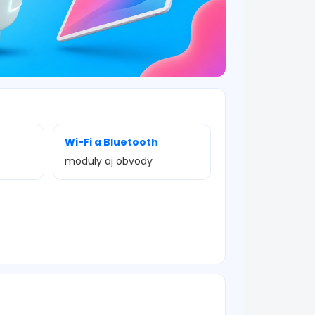
Wi-Fi a Bluetooth
moduly aj obvody