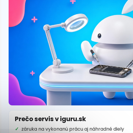
Prečo servis v iguru.sk
záruka na vykonanú prácu aj náhradné diely