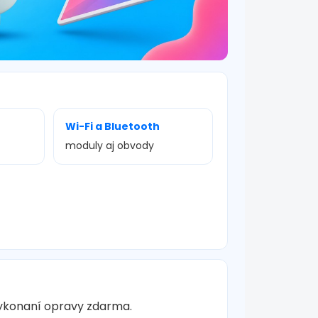
Wi-Fi a Bluetooth
moduly aj obvody
vykonaní opravy zdarma.