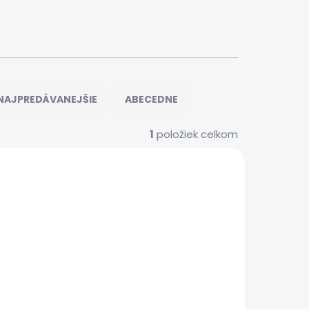
NAJPREDÁVANEJŠIE
ABECEDNE
1
položiek celkom