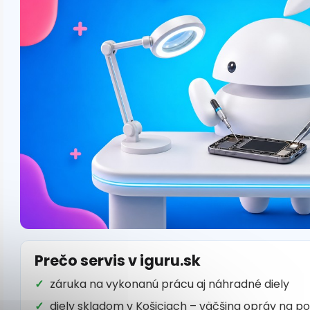
Prečo servis v iguru.sk
záruka na vykonanú prácu aj náhradné diely
diely skladom v Košiciach – väčšina opráv na p