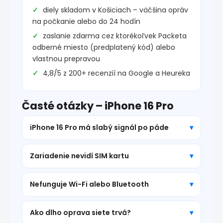
diely skladom v Košiciach – väčšina opráv
na počkanie alebo do 24 hodín
zaslanie zdarma cez ktorékoľvek Packeta
odberné miesto (predplatený kód) alebo
vlastnou prepravou
4,8/5 z 200+ recenzií na Google a Heureka
Časté otázky – iPhone 16 Pro
iPhone 16 Pro má slabý signál po páde
Zariadenie nevidí SIM kartu
Nefunguje Wi-Fi alebo Bluetooth
Ako dlho oprava siete trvá?