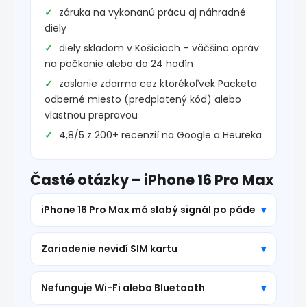
záruka na vykonanú prácu aj náhradné
diely
diely skladom v Košiciach – väčšina opráv
na počkanie alebo do 24 hodín
zaslanie zdarma cez ktorékoľvek Packeta
odberné miesto (predplatený kód) alebo
vlastnou prepravou
4,8/5 z 200+ recenzií na Google a Heureka
Časté otázky – iPhone 16 Pro Max
iPhone 16 Pro Max má slabý signál po páde
Zariadenie nevidí SIM kartu
Nefunguje Wi-Fi alebo Bluetooth