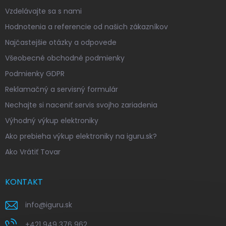
Vzdelávajte sa s nami
Hodnotenia a referencie od našich zákazníkov
Najčastejšie otázky a odpovede
Všeobecné obchodné podmienky
Podmienky GDPR
Reklamačný a servisný formulár
Nechajte si naceniť servis svojho zariadenia
Výhodný výkup elektroniky
Ako prebieha výkup elektroniky na iguru.sk?
Ako Vrátiť Tovar
KONTAKT
info
@
iguru.sk
+421 949 376 962