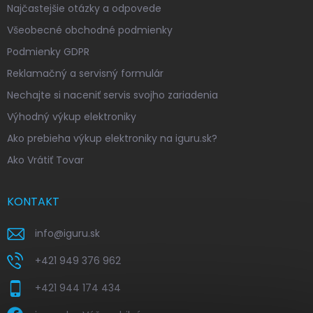
Najčastejšie otázky a odpovede
Všeobecné obchodné podmienky
Podmienky GDPR
Reklamačný a servisný formulár
Nechajte si naceniť servis svojho zariadenia
Výhodný výkup elektroniky
Ako prebieha výkup elektroniky na iguru.sk?
Ako Vrátiť Tovar
KONTAKT
info
@
iguru.sk
+421 949 376 962
+421 944 174 434