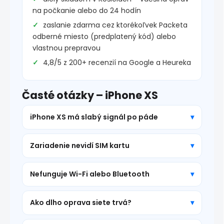
na počkanie alebo do 24 hodín
zaslanie zdarma cez ktorékoľvek Packeta
odberné miesto (predplatený kód) alebo
vlastnou prepravou
4,8/5 z 200+ recenzií na Google a Heureka
Časté otázky – iPhone XS
iPhone XS má slabý signál po páde
Zariadenie nevidí SIM kartu
Nefunguje Wi-Fi alebo Bluetooth
Ako dlho oprava siete trvá?