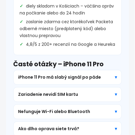
diely skladom v Košiciach – väčšina opráv
na počkanie alebo do 24 hodín
zaslanie zdarma cez ktorékoľvek Packeta
odberné miesto (predplatený kód) alebo
vlastnou prepravou
4,8/5 z 200+ recenzií na Google a Heureka
Časté otázky – iPhone 11 Pro
iPhone 11 Pro má slabý signál po páde
Zariadenie nevidí SIM kartu
Nefunguje Wi-Fi alebo Bluetooth
Ako dlho oprava siete trvá?