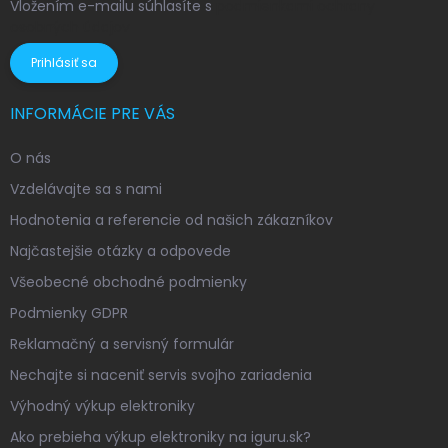
Vložením e-mailu súhlasíte s
podmienkami ochrany
osobných údajov
Prihlásiť sa
INFORMÁCIE PRE VÁS
O nás
Vzdelávajte sa s nami
Hodnotenia a referencie od našich zákazníkov
Najčastejšie otázky a odpovede
Všeobecné obchodné podmienky
Podmienky GDPR
Reklamačný a servisný formulár
Nechajte si naceniť servis svojho zariadenia
Výhodný výkup elektroniky
Ako prebieha výkup elektroniky na iguru.sk?