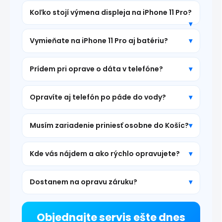
Koľko stojí výmena displeja na iPhone 11 Pro?
Vymieňate na iPhone 11 Pro aj batériu?
Prídem pri oprave o dáta v telefóne?
Opravíte aj telefón po páde do vody?
Musím zariadenie priniesť osobne do Košíc?
Kde vás nájdem a ako rýchlo opravujete?
Dostanem na opravu záruku?
Objednajte servis ešte dnes