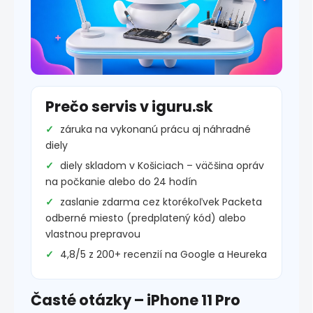
Prečo servis v iguru.sk
záruka na vykonanú prácu aj náhradné
diely
diely skladom v Košiciach – väčšina opráv
na počkanie alebo do 24 hodín
zaslanie zdarma cez ktorékoľvek Packeta
odberné miesto (predplatený kód) alebo
vlastnou prepravou
4,8/5 z 200+ recenzií na Google a Heureka
Časté otázky – iPhone 11 Pro