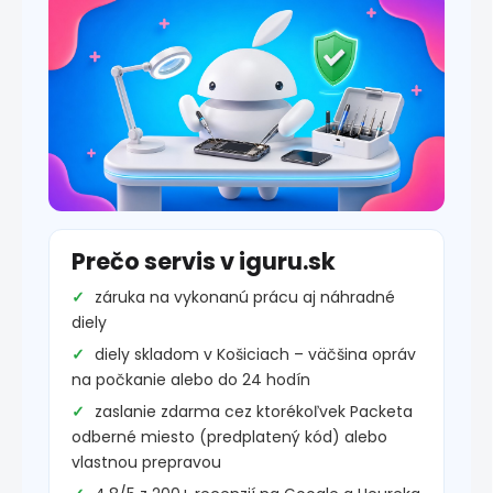
Prečo servis v iguru.sk
záruka na vykonanú prácu aj náhradné
diely
diely skladom v Košiciach – väčšina opráv
na počkanie alebo do 24 hodín
zaslanie zdarma cez ktorékoľvek Packeta
odberné miesto (predplatený kód) alebo
vlastnou prepravou