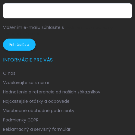
Vložením e-mailu súhlasíte s
podmienkami ochrany
osobných údajov
Prihlásiť sa
INFORMÁCIE PRE VÁS
O nás
Vzdelávajte sa s nami
Hodnotenia a referencie od našich zákazníkov
Najčastejšie otázky a odpovede
Všeobecné obchodné podmienky
Podmienky GDPR
Reklamačný a servisný formulár