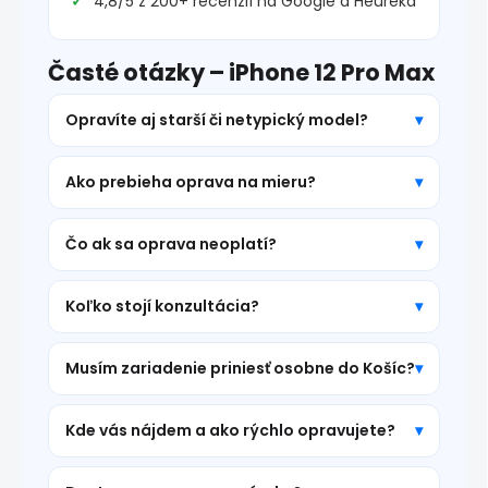
4,8/5 z 200+ recenzií na Google a Heureka
Časté otázky – iPhone 12 Pro Max
Opravíte aj starší či netypický model?
Ako prebieha oprava na mieru?
Čo ak sa oprava neoplatí?
Koľko stojí konzultácia?
Musím zariadenie priniesť osobne do Košíc?
Kde vás nájdem a ako rýchlo opravujete?