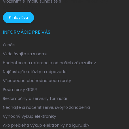
Vložením e-mailu súhlasíte s
podmienkami ochrany
osobných údajov
Prihlásiť sa
INFORMÁCIE PRE VÁS
O nás
Vzdelávajte sa s nami
Hodnotenia a referencie od našich zákazníkov
Najčastejšie otázky a odpovede
Všeobecné obchodné podmienky
Podmienky GDPR
Reklamačný a servisný formulár
Nechajte si naceniť servis svojho zariadenia
Výhodný výkup elektroniky
Ako prebieha výkup elektroniky na iguru.sk?