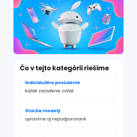
Čo v tejto kategórii riešime
Individuálne posúdenie
každé zariadenie zvlášť
Staršie modely
opravíme aj nepodporované