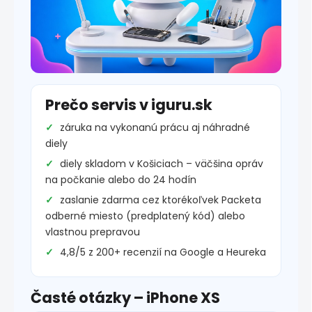
Prečo servis v iguru.sk
záruka na vykonanú prácu aj náhradné
diely
diely skladom v Košiciach – väčšina opráv
na počkanie alebo do 24 hodín
zaslanie zdarma cez ktorékoľvek Packeta
odberné miesto (predplatený kód) alebo
vlastnou prepravou
4,8/5 z 200+ recenzií na Google a Heureka
Časté otázky – iPhone XS