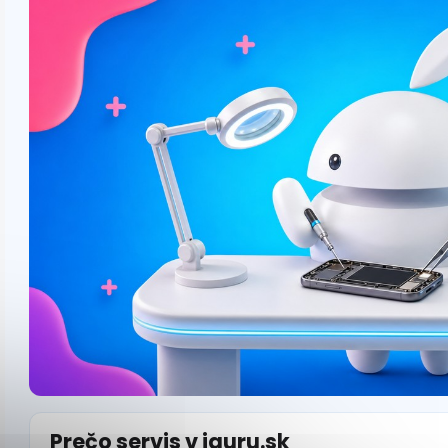
Prečo servis v iguru.sk