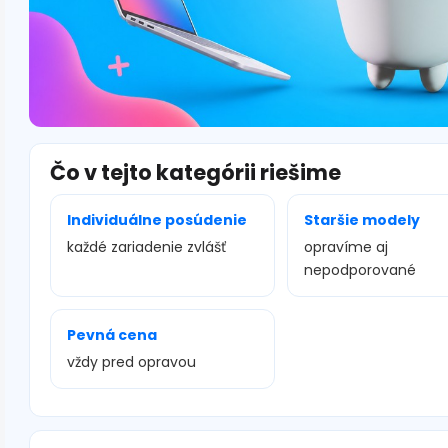
Čo v tejto kategórii riešime
Individuálne posúdenie
Staršie modely
každé zariadenie zvlášť
opravíme aj
nepodporované
Pevná cena
vždy pred opravou