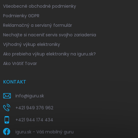
Všeobecné obchodné podmienky
Podmienky GDPR
Reklamačný a servisný formulár
Nechajte si naceniť servis svojho zariadenia
Výhodný výkup elektroniky
Ako prebieha výkup elektroniky na iguru.sk?
Ako Vrátiť Tovar
KONTAKT
info
@
iguru.sk
+421 949 376 962
+421 944 174 434
iguru.sk - Váš mobilný guru