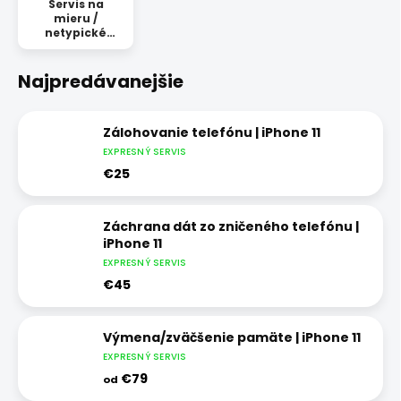
Servis na
mieru /
netypické
opravy
Najpredávanejšie
Zálohovanie telefónu | iPhone 11
EXPRESNÝ SERVIS
€25
Záchrana dát zo zničeného telefónu |
iPhone 11
EXPRESNÝ SERVIS
€45
Výmena/zväčšenie pamäte | iPhone 11
EXPRESNÝ SERVIS
€79
od