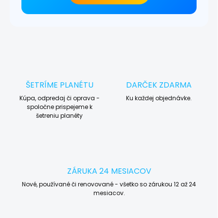
ŠETRÍME PLANÉTU
DARČEK ZDARMA
Kúpa, odpredaj či oprava -
Ku každej objednávke.
spoločne prispejeme k
šetreniu planéty
ZÁRUKA 24 MESIACOV
Nové, používané či renovované - všetko so zárukou 12 až 24
mesiacov.