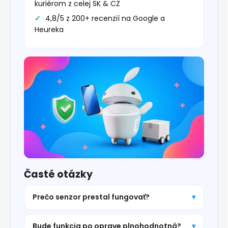
kuriérom z celej SK & CZ
4,8/5 z 200+ recenzií na Google a
Heureka
Časté otázky
Prečo senzor prestal fungovať?
Bude funkcia po oprave plnohodnotná?