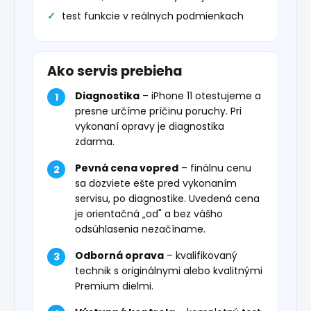
test funkcie v reálnych podmienkach
Ako servis prebieha
Diagnostika
– iPhone 11 otestujeme a
presne určíme príčinu poruchy. Pri
vykonaní opravy je diagnostika
zdarma.
Pevná cena vopred
– finálnu cenu
sa dozviete ešte pred vykonaním
servisu, po diagnostike. Uvedená cena
je orientačná „od" a bez vášho
odsúhlasenia nezačíname.
Odborná oprava
– kvalifikovaný
technik s originálnymi alebo kvalitnými
Premium dielmi.