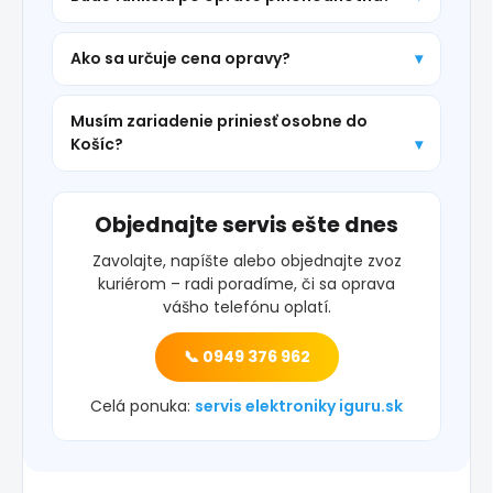
Ako sa určuje cena opravy?
Musím zariadenie priniesť osobne do
Košíc?
Objednajte servis ešte dnes
Zavolajte, napíšte alebo objednajte zvoz
kuriérom – radi poradíme, či sa oprava
vášho telefónu oplatí.
📞 0949 376 962
Celá ponuka:
servis elektroniky iguru.sk