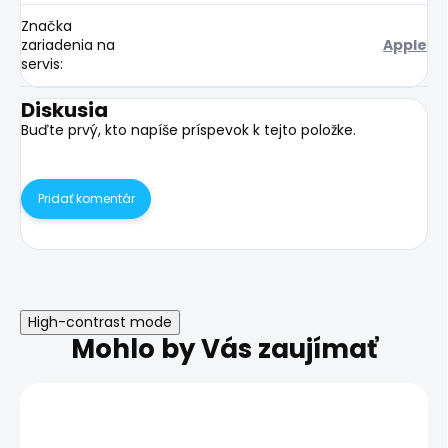
Značka
zariadenia na
Apple
servis
:
Diskusia
Buďte prvý, kto napíše príspevok k tejto položke.
Pridať komentár
High-contrast mode
Mohlo by Vás zaujímať