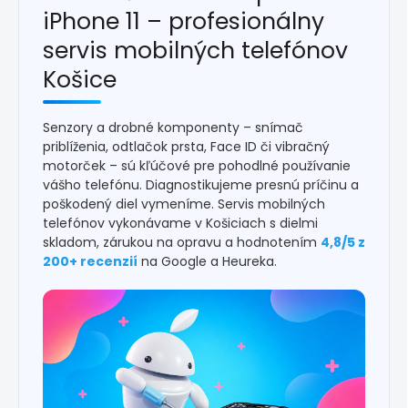
iPhone 11 – profesionálny
servis mobilných telefónov
Košice
Senzory a drobné komponenty – snímač
priblíženia, odtlačok prsta, Face ID či vibračný
motorček – sú kľúčové pre pohodlné používanie
vášho telefónu. Diagnostikujeme presnú príčinu a
poškodený diel vymeníme. Servis mobilných
telefónov vykonávame v Košiciach s dielmi
skladom, zárukou na opravu a hodnotením
4,8/5 z
200+ recenzií
na Google a Heureka.