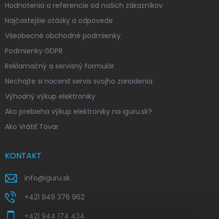
Hodnotenia a referencie od našich zákazníkov
Najčastejšie otázky a odpovede
Všeobecné obchodné podmienky
Podmienky GDPR
Reklamačný a servisný formulár
Nechajte si naceniť servis svojho zariadenia
Výhodný výkup elektroniky
Ako prebieha výkup elektroniky na iguru.sk?
Ako Vrátiť Tovar
KONTAKT
info
@
iguru.sk
+421 949 376 962
+421 944 174 434