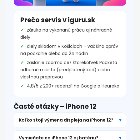
Prečo servis v iguru.sk
záruka na vykonanú prácu aj náhradné
diely
diely skladom v Košiciach – väčšina opráv
na počkanie alebo do 24 hodín
zaslanie zdarma cez ktorékoľvek Packeta
odberné miesto (predplatený kód) alebo
vlastnou prepravou
4,8/5 z 200+ recenzií na Google a Heureka
Časté otázky – iPhone 12
Koľko stojí výmena displeja na iPhone 12?
Vymieňate na iPhone 12 aj batériu?