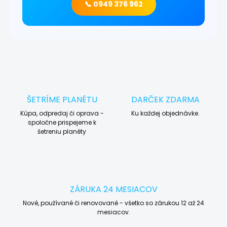
📞 0949 376 962
ŠETRÍME PLANÉTU
DARČEK ZDARMA
Kúpa, odpredaj či oprava -
Ku každej objednávke.
spoločne prispejeme k
šetreniu planéty
ZÁRUKA 24 MESIACOV
Nové, používané či renovované - všetko so zárukou 12 až 24
mesiacov.