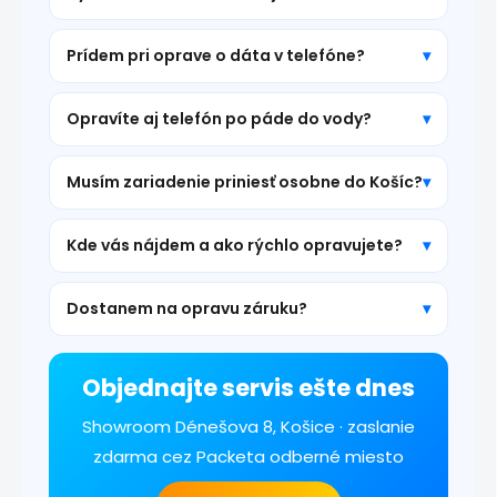
Prídem pri oprave o dáta v telefóne?
Opravíte aj telefón po páde do vody?
Musím zariadenie priniesť osobne do Košíc?
Kde vás nájdem a ako rýchlo opravujete?
Dostanem na opravu záruku?
Objednajte servis ešte dnes
Showroom Dénešova 8, Košice · zaslanie
zdarma cez Packeta odberné miesto