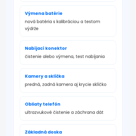
Výmena batérie
nová batéria s kalibráciou a testom
výdrže
Nabíjací konektor
čistenie alebo výmena, test nabíjania
Kamery a sklíčka
predná, zadná kamera aj krycie sklíčko
Obliaty telefón
ultrazvukové čistenie a záchrana dát
Základná doska