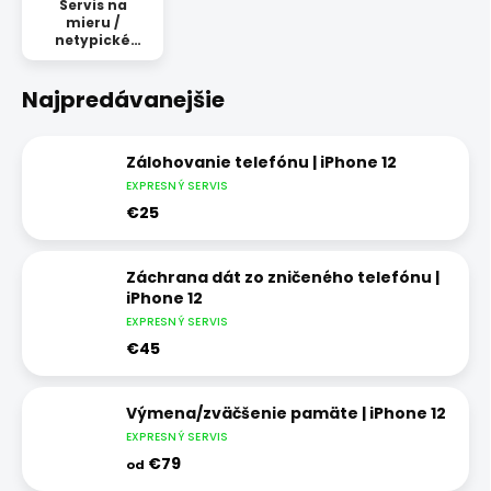
Servis na
mieru /
netypické
opravy
Najpredávanejšie
Zálohovanie telefónu | iPhone 12
EXPRESNÝ SERVIS
€25
Záchrana dát zo zničeného telefónu |
iPhone 12
EXPRESNÝ SERVIS
€45
Výmena/zväčšenie pamäte | iPhone 12
EXPRESNÝ SERVIS
€79
od