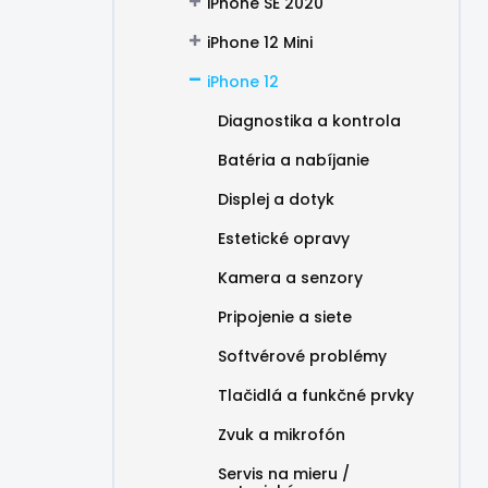
iPhone SE 2020
iPhone 12 Mini
iPhone 12
Diagnostika a kontrola
Batéria a nabíjanie
Displej a dotyk
Estetické opravy
Kamera a senzory
Pripojenie a siete
Softvérové problémy
Tlačidlá a funkčné prvky
Zvuk a mikrofón
Servis na mieru /