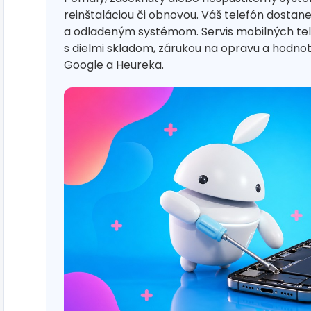
reinštaláciou či obnovou. Váš telefón dostan
a odladeným systémom. Servis mobilných te
s dielmi skladom, zárukou na opravu a hodn
Google a Heureka.