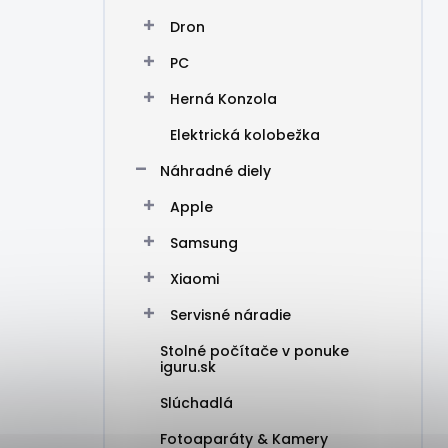
Dron
PC
Herná Konzola
Elektrická kolobežka
Náhradné diely
Apple
Samsung
Xiaomi
Servisné náradie
Stolné počítače v ponuke
iguru.sk
Slúchadlá
Fotoaparáty & Kamery