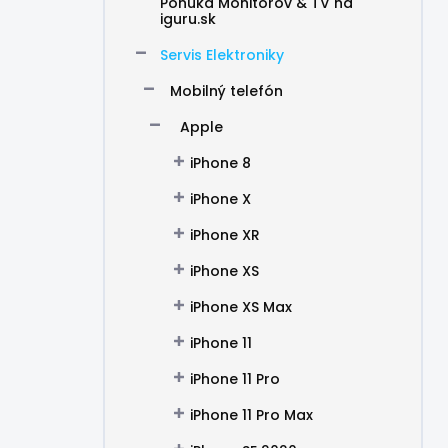
Ponuka Monitorov & TV na
iguru.sk
Servis Elektroniky
Mobilný telefón
Apple
iPhone 8
iPhone X
iPhone XR
iPhone XS
iPhone XS Max
iPhone 11
iPhone 11 Pro
iPhone 11 Pro Max