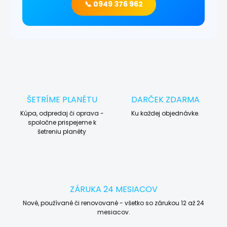
📞 0949 376 962
ŠETRÍME PLANÉTU
DARČEK ZDARMA
Kúpa, odpredaj či oprava -
Ku každej objednávke.
spoločne prispejeme k
šetreniu planéty
ZÁRUKA 24 MESIACOV
Nové, používané či renovované - všetko so zárukou 12 až 24
mesiacov.