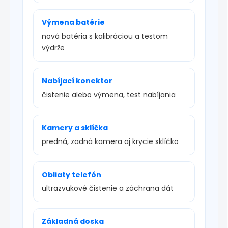
Výmena batérie
nová batéria s kalibráciou a testom
výdrže
Nabíjací konektor
čistenie alebo výmena, test nabíjania
Kamery a sklíčka
predná, zadná kamera aj krycie sklíčko
Obliaty telefón
ultrazvukové čistenie a záchrana dát
Základná doska