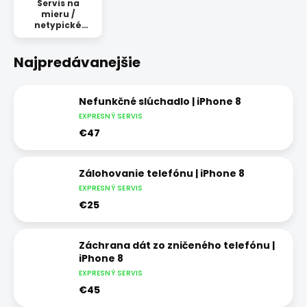
Servis na
mieru /
netypické
opravy
Najpredávanejšie
Nefunkčné slúchadlo | iPhone 8
EXPRESNÝ SERVIS
€47
Zálohovanie telefónu | iPhone 8
EXPRESNÝ SERVIS
€25
Záchrana dát zo zničeného telefónu |
iPhone 8
EXPRESNÝ SERVIS
€45