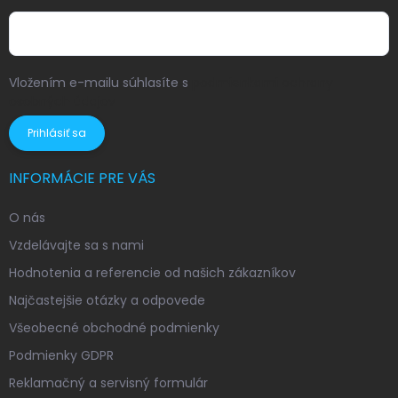
Vložením e-mailu súhlasíte s
podmienkami ochrany
osobných údajov
Prihlásiť sa
INFORMÁCIE PRE VÁS
O nás
Vzdelávajte sa s nami
Hodnotenia a referencie od našich zákazníkov
Najčastejšie otázky a odpovede
Všeobecné obchodné podmienky
Podmienky GDPR
Reklamačný a servisný formulár