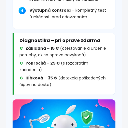
Výstupná kontrola
– kompletný test
funkčnosti pred odovzdaním.
Diagnostika – pri oprave zdarma
Základná – 15 €
(otestovanie a určenie
poruchy, ak sa oprava nevykoná)
Pokročilá – 25 €
(s rozobratím
zariadenia)
Hĺbková – 35 €
(detekcia poškodených
čipov na doske)