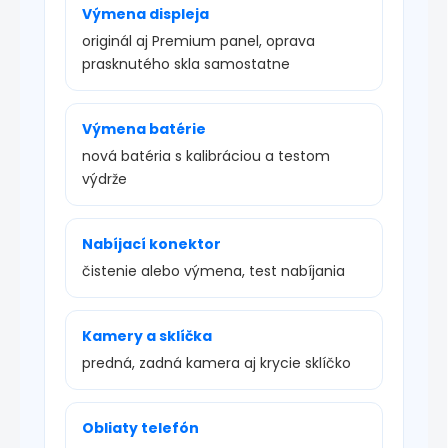
Výmena displeja
originál aj Premium panel, oprava
prasknutého skla samostatne
Výmena batérie
nová batéria s kalibráciou a testom
výdrže
Nabíjací konektor
čistenie alebo výmena, test nabíjania
Kamery a sklíčka
predná, zadná kamera aj krycie sklíčko
Obliaty telefón