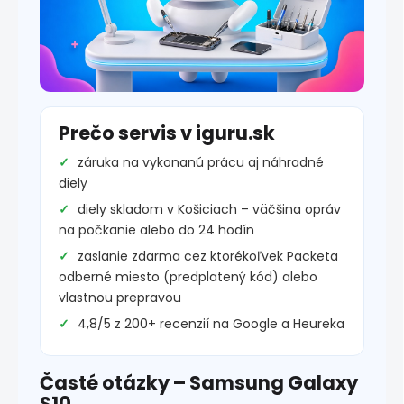
Prečo servis v iguru.sk
záruka na vykonanú prácu aj náhradné
diely
diely skladom v Košiciach – väčšina opráv
na počkanie alebo do 24 hodín
zaslanie zdarma cez ktorékoľvek Packeta
odberné miesto (predplatený kód) alebo
vlastnou prepravou
4,8/5 z 200+ recenzií na Google a Heureka
Časté otázky – Samsung Galaxy
S10