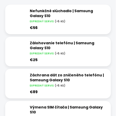
Nefunkčné slúchadlo | Samsung
Galaxy S10
EXPRESNÝ SERVIS
(>5 KS)
€56
Zálohovanie telefónu | Samsung
Galaxy S10
EXPRESNÝ SERVIS
(>5 KS)
€25
Záchrana dát zo zničeného telefónu |
Samsung Galaxy S10
EXPRESNÝ SERVIS
(>5 KS)
€89
Výmena SIM čítača | Samsung Galaxy
S10