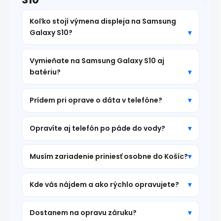
Koľko stojí výmena displeja na Samsung
Galaxy S10?
Vymieňate na Samsung Galaxy S10 aj
batériu?
Prídem pri oprave o dáta v telefóne?
Opravíte aj telefón po páde do vody?
Musím zariadenie priniesť osobne do Košíc?
Kde vás nájdem a ako rýchlo opravujete?
Dostanem na opravu záruku?