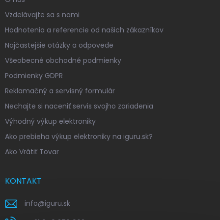
Vzdelávajte sa s nami
Hodnotenia a referencie od našich zákazníkov
Najčastejšie otázky a odpovede
Všeobecné obchodné podmienky
Podmienky GDPR
Reklamačný a servisný formulár
Nechajte si naceniť servis svojho zariadenia
Výhodný výkup elektroniky
Ako prebieha výkup elektroniky na iguru.sk?
Ako Vrátiť Tovar
KONTAKT
info
@
iguru.sk