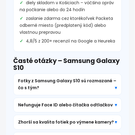
diely skladom v Košiciach – väčšina opráv
na počkanie alebo do 24 hodín
zaslanie zdarma cez ktorékoľvek Packeta
odberné miesto (predplatený kód) alebo
vlastnou prepravou
4,8/5 z 200+ recenzií na Google a Heureka
Časté otázky – Samsung Galaxy
S10
Fotky z Samsung Galaxy S10 sú rozmazané –
čo s tým?
Nefunguje Face ID alebo čítačka odtlačkov
Zhorší sa kvalita fotiek po výmene kamery?