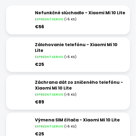
Nefunkčné slúchadlo - Xiaomi Mi 10 Lite
EXPRESNÝ SERVIS
(>5 KS)
€56
Zálohovanie telefónu - Xiaomi Mi 10
Lite
EXPRESNÝ SERVIS
(>5 KS)
€25
Záchrana dát zo zničeného telefónu -
Xiaomi Mi 10 Lite
EXPRESNÝ SERVIS
(>5 KS)
€89
Výmena SIM čítača - Xiaomi Mi 10 Lite
EXPRESNÝ SERVIS
(>5 KS)
€25