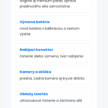
originál aj Premium panel, oprava
prasknutého skla samostatne
Výmena batérie
nová batéria s kalibráciou a testom
výdrže
Nabíjací konektor
čistenie alebo výmena, test nabíjania
Kamery a sklíčka
predná, zadná kamera aj krycie sklíčko
Obliaty telefón
ultrazvukové čistenie a záchrana dát