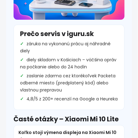
Prečo servis v iguru.sk
záruka na vykonanú prácu aj náhradné
diely
diely skladom v Košiciach – väčšina opráv
na počkanie alebo do 24 hodín
zaslanie zdarma cez ktorékoľvek Packeta
odberné miesto (predplatený kód) alebo
vlastnou prepravou
4,8/5 z 200+ recenzií na Google a Heureka
Časté otázky – Xiaomi Mi 10 Lite
Koľko stojí výmena displeja na Xiaomi Mi 10