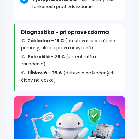
funkčnosti pred odovzdaním.
Diagnostika – pri oprave zdarma
Základná – 15 €
(otestovanie a určenie
poruchy, ak sa oprava nevykoná)
Pokročilá – 25 €
(s rozobratím
zariadenia)
Hĺbková – 35 €
(detekcia poškodených
čipov na doske)