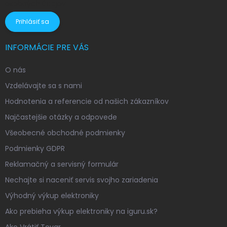
osobných údajov
Prihlásiť sa
INFORMÁCIE PRE VÁS
O nás
Vzdelávajte sa s nami
Hodnotenia a referencie od našich zákazníkov
Najčastejšie otázky a odpovede
Všeobecné obchodné podmienky
Podmienky GDPR
Reklamačný a servisný formulár
Nechajte si naceniť servis svojho zariadenia
Výhodný výkup elektroniky
Ako prebieha výkup elektroniky na iguru.sk?