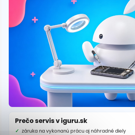
Prečo servis v iguru.sk
záruka na vykonanú prácu aj náhradné diely