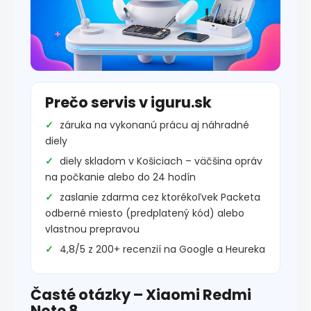
Prečo servis v iguru.sk
záruka na vykonanú prácu aj náhradné
diely
diely skladom v Košiciach – väčšina opráv
na počkanie alebo do 24 hodín
zaslanie zdarma cez ktorékoľvek Packeta
odberné miesto (predplatený kód) alebo
vlastnou prepravou
4,8/5 z 200+ recenzií na Google a Heureka
Časté otázky – Xiaomi Redmi
Note 8