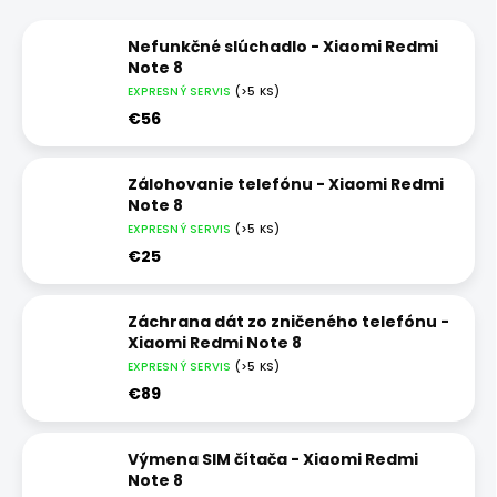
Nefunkčné slúchadlo - Xiaomi Redmi
Note 8
EXPRESNÝ SERVIS
(>5 KS)
€56
Zálohovanie telefónu - Xiaomi Redmi
Note 8
EXPRESNÝ SERVIS
(>5 KS)
€25
Záchrana dát zo zničeného telefónu -
Xiaomi Redmi Note 8
EXPRESNÝ SERVIS
(>5 KS)
€89
Výmena SIM čítača - Xiaomi Redmi
Note 8