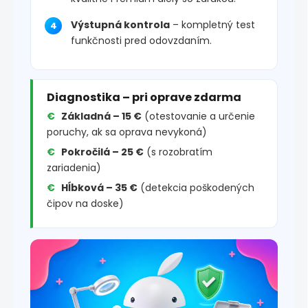
Výstupná kontrola
– kompletný test
funkčnosti pred odovzdaním.
Diagnostika – pri oprave zdarma
Základná – 15 €
(otestovanie a určenie
poruchy, ak sa oprava nevykoná)
Pokročilá – 25 €
(s rozobratím
zariadenia)
Hĺbková – 35 €
(detekcia poškodených
čipov na doske)