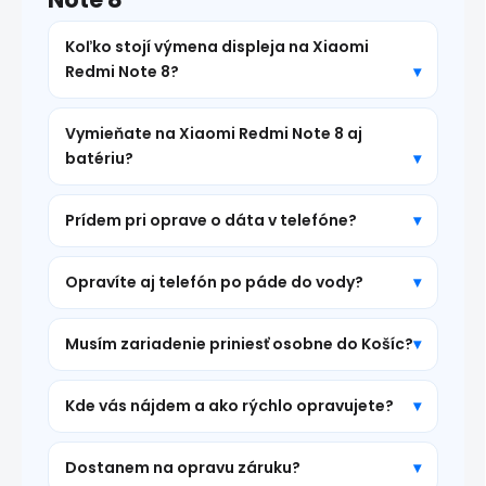
Koľko stojí výmena displeja na Xiaomi
Redmi Note 8?
Vymieňate na Xiaomi Redmi Note 8 aj
batériu?
Prídem pri oprave o dáta v telefóne?
Opravíte aj telefón po páde do vody?
Musím zariadenie priniesť osobne do Košíc?
Kde vás nájdem a ako rýchlo opravujete?
Dostanem na opravu záruku?