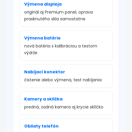
Výmena displeja
originál aj Premium panel, oprava
prasknutého skla samostatne
Výmena batérie
nová batéria s kalibráciou a testom
výdrže
Nabíjací konektor
čistenie alebo výmena, test nabíjania
Kamery a sklíčka
predná, zadná kamera aj krycie sklíčko
Obliaty telefón