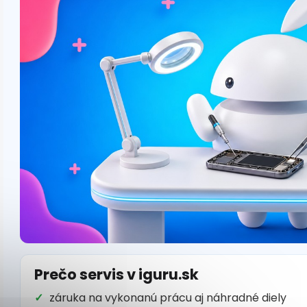
Prečo servis v iguru.sk
záruka na vykonanú prácu aj náhradné diely