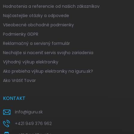
Hodnotenia a referencie od našich zákazníkov
Najčastejšie otázky a odpovede
Všeobecné obchodné podmienky
Podmienky GDPR
Reklamačný a servisný formulár
Nechajte si naceniť servis svojho zariadenia
Výhodný výkup elektroniky
Ako prebieha výkup elektroniky na iguru.sk?
Ako Vrátiť Tovar
KONTAKT
info
@
iguru.sk
+421 949 376 962