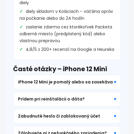
diely
diely skladom v Košiciach – väčšina opráv
na počkanie alebo do 24 hodín
zaslanie zdarma cez ktorékoľvek Packeta
odberné miesto (predplatený kód) alebo
vlastnou prepravou
4,8/5 z 200+ recenzií na Google a Heureka
Časté otázky – iPhone 12 Mini
iPhone 12 Mini je pomalý alebo sa zasekáva
Prídem pri reinštalácii o dáta?
Zabudnuté heslo či zablokovaný účet
Zálohujete aj z nefunkčného zariadenia?