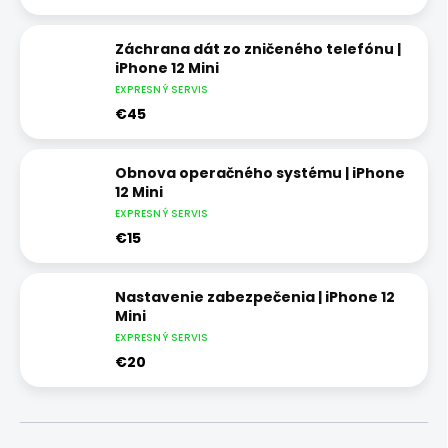
Záchrana dát zo zničeného telefónu |
iPhone 12 Mini
EXPRESNÝ SERVIS
€45
Obnova operačného systému | iPhone
12 Mini
EXPRESNÝ SERVIS
€15
Nastavenie zabezpečenia | iPhone 12
Mini
EXPRESNÝ SERVIS
€20