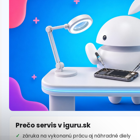
Prečo servis v iguru.sk
záruka na vykonanú prácu aj náhradné diely