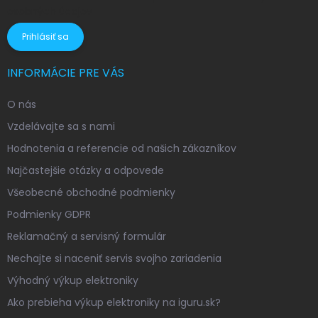
osobných údajov
Prihlásiť sa
INFORMÁCIE PRE VÁS
O nás
Vzdelávajte sa s nami
Hodnotenia a referencie od našich zákazníkov
Najčastejšie otázky a odpovede
Všeobecné obchodné podmienky
Podmienky GDPR
Reklamačný a servisný formulár
Nechajte si naceniť servis svojho zariadenia
Výhodný výkup elektroniky
Ako prebieha výkup elektroniky na iguru.sk?