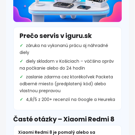
Prečo servis v iguru.sk
záruka na vykonanú prácu aj náhradné
diely
diely skladom v Košiciach – väčšina opráv
na počkanie alebo do 24 hodín
zaslanie zdarma cez ktorékoľvek Packeta
odberné miesto (predplatený kód) alebo
vlastnou prepravou
4,8/5 z 200+ recenzií na Google a Heureka
Časté otázky – Xiaomi Redmi 8
Xiaomi Redmi 8 je pomalý alebo sa