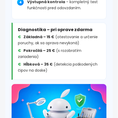
Výstupná kontrola
– kompletný test
funkčnosti pred odovzdaním.
Diagnostika – pri oprave zdarma
Základná – 15 €
(otestovanie a určenie
poruchy, ak sa oprava nevykoná)
Pokročilá – 25 €
(s rozobratím
zariadenia)
Hĺbková – 35 €
(detekcia poškodených
čipov na doske)