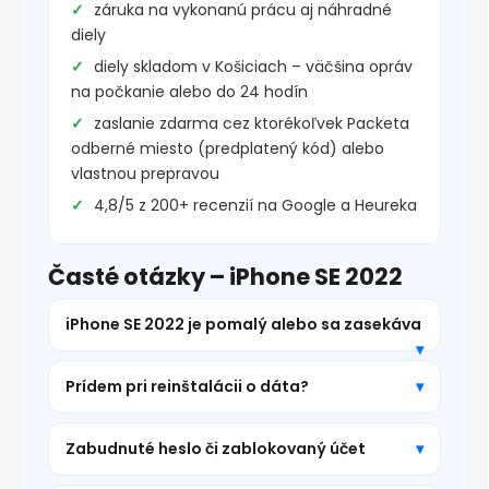
záruka na vykonanú prácu aj náhradné
diely
diely skladom v Košiciach – väčšina opráv
na počkanie alebo do 24 hodín
zaslanie zdarma cez ktorékoľvek Packeta
odberné miesto (predplatený kód) alebo
vlastnou prepravou
4,8/5 z 200+ recenzií na Google a Heureka
Časté otázky – iPhone SE 2022
iPhone SE 2022 je pomalý alebo sa zasekáva
Prídem pri reinštalácii o dáta?
Zabudnuté heslo či zablokovaný účet