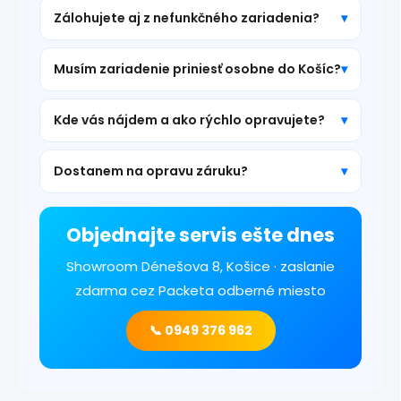
Zálohujete aj z nefunkčného zariadenia?
Musím zariadenie priniesť osobne do Košíc?
Kde vás nájdem a ako rýchlo opravujete?
Dostanem na opravu záruku?
Objednajte servis ešte dnes
Showroom Dénešova 8, Košice · zaslanie
zdarma cez Packeta odberné miesto
📞 0949 376 962