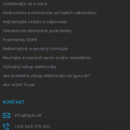
Vzdelávajte sa s nami
Hodnotenia a referencie od našich zákazníkov
Najčastejšie otázky a odpovede
Všeobecné obchodné podmienky
Podmienky GDPR
Reklamačný a servisný formulár
Nechajte si naceniť servis svojho zariadenia
Výhodný výkup elektroniky
Ako prebieha výkup elektroniky na iguru.sk?
Ako Vrátiť Tovar
KONTAKT
info
@
iguru.sk
+421 949 376 962