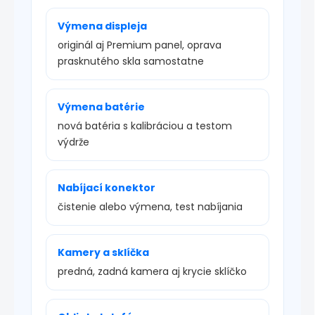
Výmena displeja
originál aj Premium panel, oprava
prasknutého skla samostatne
Výmena batérie
nová batéria s kalibráciou a testom
výdrže
Nabíjací konektor
čistenie alebo výmena, test nabíjania
Kamery a sklíčka
predná, zadná kamera aj krycie sklíčko