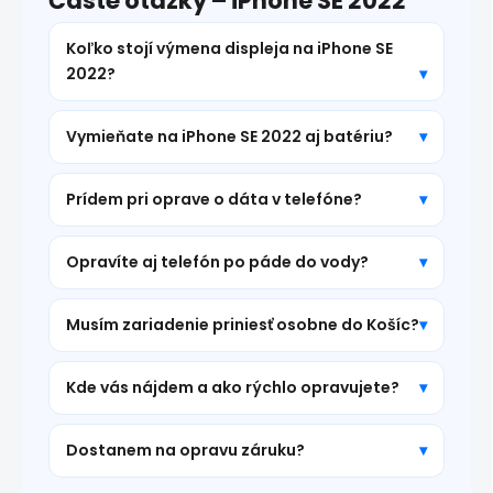
Časté otázky – iPhone SE 2022
Koľko stojí výmena displeja na iPhone SE
2022?
Vymieňate na iPhone SE 2022 aj batériu?
Prídem pri oprave o dáta v telefóne?
Opravíte aj telefón po páde do vody?
Musím zariadenie priniesť osobne do Košíc?
Kde vás nájdem a ako rýchlo opravujete?
Dostanem na opravu záruku?