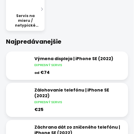
Servis na
mieru /
netypické
opravy
Najpredávanejšie
Výmena displeja | iPhone SE (2022)
EXPRESNÝ SERVIS
€74
od
Zálohovanie telefónu | iPhone SE
(2022)
EXPRESNÝ SERVIS
€25
Záchrana dát zo zničeného telefónu |
iPhone SE (2022)