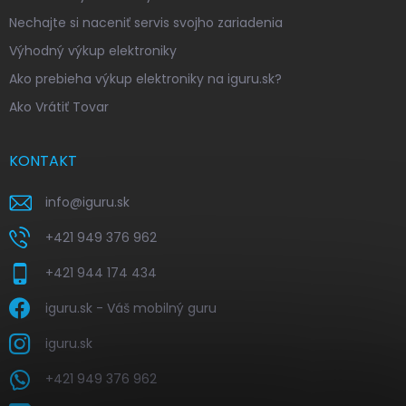
Nechajte si naceniť servis svojho zariadenia
Výhodný výkup elektroniky
Ako prebieha výkup elektroniky na iguru.sk?
Ako Vrátiť Tovar
KONTAKT
info
@
iguru.sk
+421 949 376 962
+421 944 174 434
iguru.sk - Váš mobilný guru
iguru.sk
+421 949 376 962