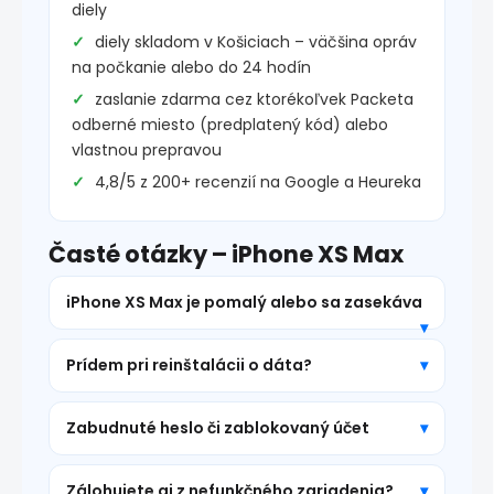
diely
diely skladom v Košiciach – väčšina opráv
na počkanie alebo do 24 hodín
zaslanie zdarma cez ktorékoľvek Packeta
odberné miesto (predplatený kód) alebo
vlastnou prepravou
4,8/5 z 200+ recenzií na Google a Heureka
Časté otázky – iPhone XS Max
iPhone XS Max je pomalý alebo sa zasekáva
Prídem pri reinštalácii o dáta?
Zabudnuté heslo či zablokovaný účet
Zálohujete aj z nefunkčného zariadenia?