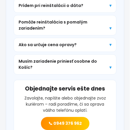
Prídem pri reinštalácii o dáta?
Pomôže reinštalácia s pomalým
zariadením?
Ako sa určuje cena opravy?
Musím zariadenie priniesť osobne do
Košíc?
Objednajte servis ešte dnes
Zavolajte, napíšte alebo objednajte zvoz
kuriérom – radi poradíme, či sa oprava
vášho telefónu oplatí.
📞 0949 376 962