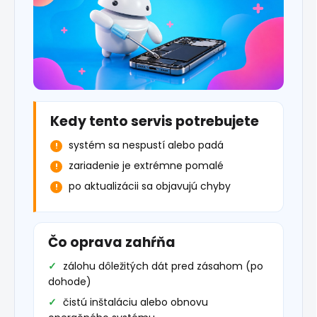
Kedy tento servis potrebujete
systém sa nespustí alebo padá
zariadenie je extrémne pomalé
po aktualizácii sa objavujú chyby
Čo oprava zahŕňa
zálohu dôležitých dát pred zásahom (po
dohode)
čistú inštaláciu alebo obnovu