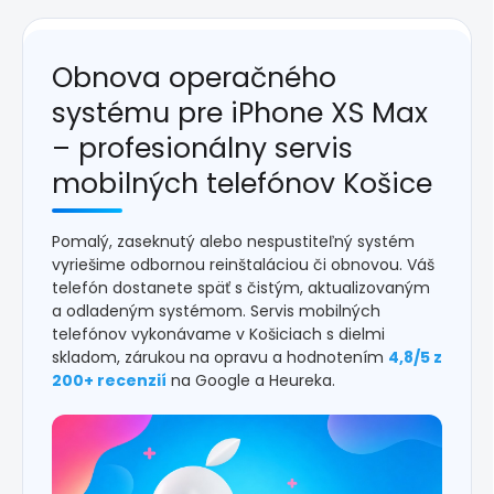
Obnova operačného
systému pre iPhone XS Max
– profesionálny servis
mobilných telefónov Košice
Pomalý, zaseknutý alebo nespustiteľný systém
vyriešime odbornou reinštaláciou či obnovou. Váš
telefón dostanete späť s čistým, aktualizovaným
a odladeným systémom. Servis mobilných
telefónov vykonávame v Košiciach s dielmi
skladom, zárukou na opravu a hodnotením
4,8/5 z
200+ recenzií
na Google a Heureka.