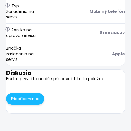
?
Typ
Zariadenia na
Mobilný telefón
servis
:
?
Záruka na
6 mesiacov
opravu servisu
:
Značka
zariadenia na
Apple
servis
:
Diskusia
Buďte prvý, kto napíše príspevok k tejto položke.
Pridať komentár