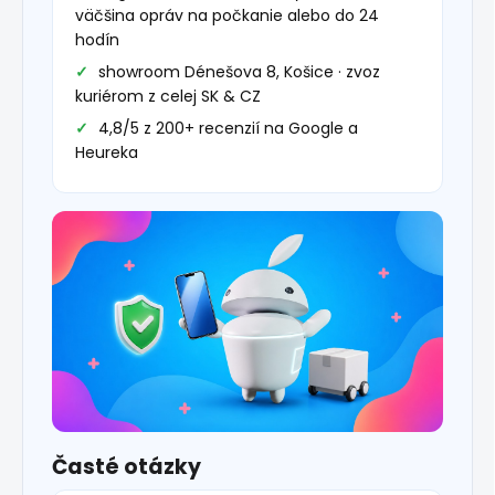
väčšina opráv na počkanie alebo do 24
hodín
showroom Dénešova 8, Košice · zvoz
kuriérom z celej SK & CZ
4,8/5 z 200+ recenzií na Google a
Heureka
Časté otázky