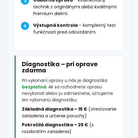
Odborná oprava
– kvalifikovaný
technik s originálnymi alebo kvalitnými
Premium dielmi.
Výstupná kontrola
– kompletný test
funkčnosti pred odovzdaním.
Diagnostika – pri oprave
zdarma
Pri vykonaní opravy u nás je diagnostika
bezplatná
. Ak sa rozhodnete opravu
nevykonať alebo ju odmietnete, účtujeme
len vykonanú diagnostiku:
Základná diagnostika – 15 €
(otestovanie
zariadenia a určenie poruchy)
Pokročilá diagnostika – 25 €
(s
rozobratím zariadenia)