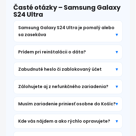
Časté otázky – Samsung Galaxy
S24 Ultra
Samsung Galaxy S24 Ultra je pomalý alebo
sa zasekáva
Prídem pri reinštalácii o dáta?
Zabudnuté heslo či zablokovaný účet
Zálohujete aj z nefunkčného zariadenia?
Musím zariadenie priniesť osobne do Košíc?
Kde vás nájdem a ako rýchlo opravujete?