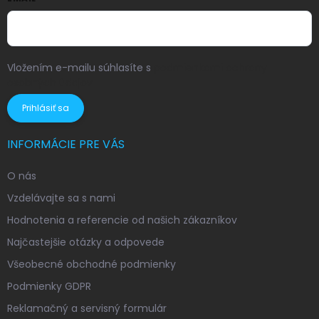
Vložením e-mailu súhlasíte s
podmienkami ochrany
osobných údajov
Prihlásiť sa
INFORMÁCIE PRE VÁS
O nás
Vzdelávajte sa s nami
Hodnotenia a referencie od našich zákazníkov
Najčastejšie otázky a odpovede
Všeobecné obchodné podmienky
Podmienky GDPR
Reklamačný a servisný formulár